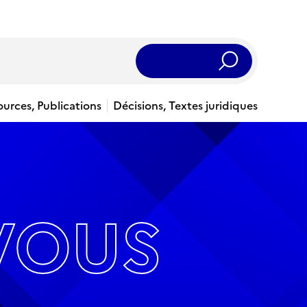
Rechercher
ources, Publications
Décisions, Textes juridiques
VOUS