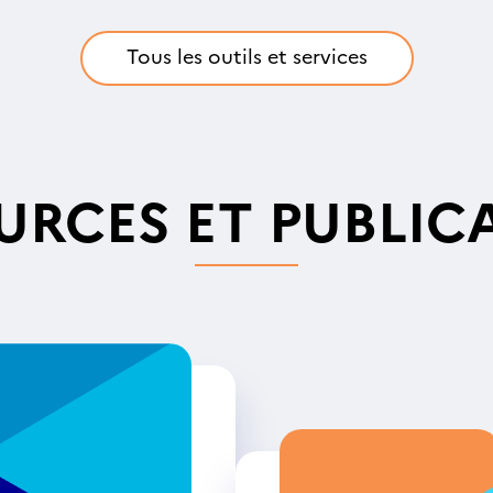
Tous les outils et services
URCES ET PUBLIC