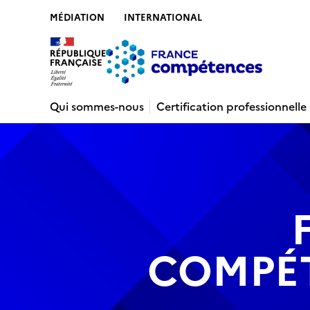
MÉDIATION
INTERNATIONAL
Contenu
Recherche
Menu
Pied de 
Qui sommes-nous
Certification professionnelle
COMPÉ