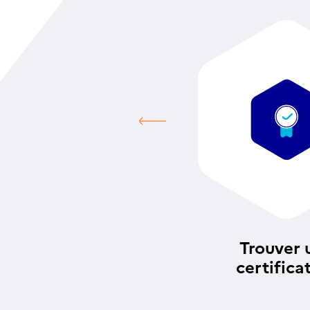
Trouver 
certifica