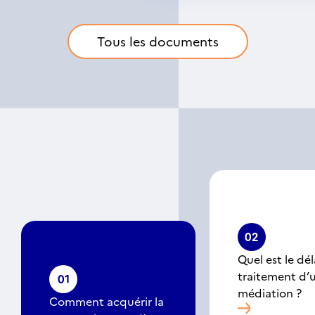
Tous les documents
02
Quel est le dél
traitement d’
01
médiation ?
Comment acquérir la