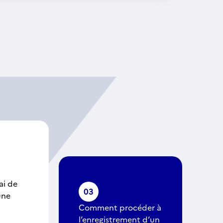
ai de
03
une
Comment procéder à
l’enregistrement d’un