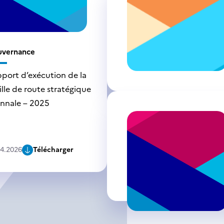
uvernance
port d’exécution de la
ille de route stratégique
ennale – 2025
04.2026
Télécharger