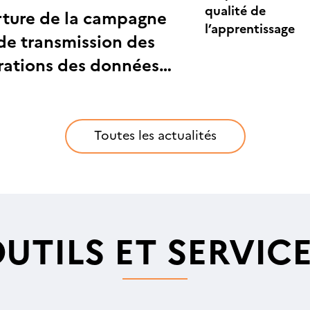
qualité de
ture de la campagne
l’apprentissage
de transmission des
rations des données
ables et analytiques
OFA
Toutes les actualités
UTILS ET SERVIC