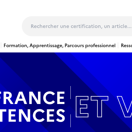
page
Rechercher
Formation, Apprentissage, Parcours professionnel
Ress
FRANCE
ET 
TENCES