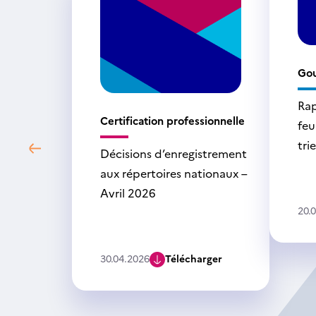
Go
Rap
Certification professionnelle
feu
tri
Décisions d’enregistrement
aux répertoires nationaux –
Avril 2026
20.
30.04.2026
Télécharger