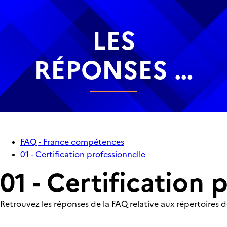
LES
RÉPONSES À
VOS
QUESTIONS
FAQ - France compétences
01 - Certification professionnelle
01 - Certification 
Retrouvez les réponses de la FAQ relative aux répertoires d