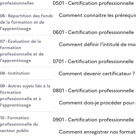
05
01 - Certification professionnelle
professionnelles
Comment connaitre les prérequis
06 - Répartition des fonds
de la formation et de
l’apprentissage
06
01 - Certification professionnelle
07 - Évaluation de la
Comment définir l’intitulé de mon 
formation
professionnelle et de
l’apprentissage
07
01 - Certification professionnelle
Comment devenir certificateur ?
08 - Institution
09 - Autres sujets liés à la
08
01 - Certification professionnelle
formation
professionnelle et à
Comment dois-je procéder pour re
l’apprentissage
10 - Formation
09
01 - Certification professionnelle
professionnelle du
secteur public
Comment enregistrer nos formatio