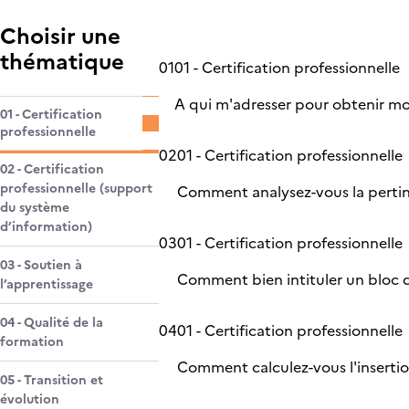
Choisir une
thématique
01
01 - Certification professionnelle
A qui m'adresser pour obtenir mo
01 - Certification
professionnelle
02
01 - Certification professionnelle
02 - Certification
professionnelle (support
Comment analysez-vous la perti
du système
d’information)
03
01 - Certification professionnelle
03 - Soutien à
Comment bien intituler un bloc
l’apprentissage
04 - Qualité de la
04
01 - Certification professionnelle
formation
Comment calculez-vous l'inserti
05 - Transition et
évolution