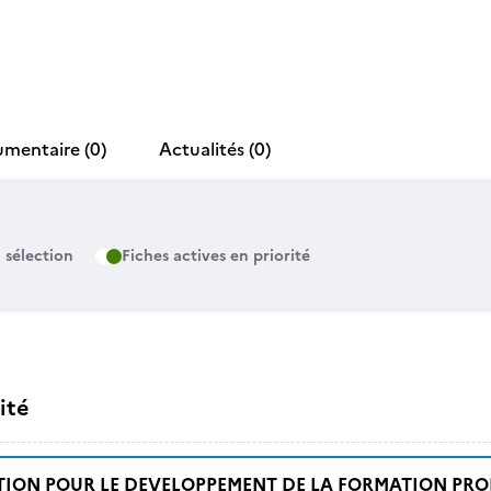
umentaire
(0)
Actualités
(0)
 sélection
Fiches actives en priorité
ité
TION POUR LE DEVELOPPEMENT DE LA FORMATION PRO