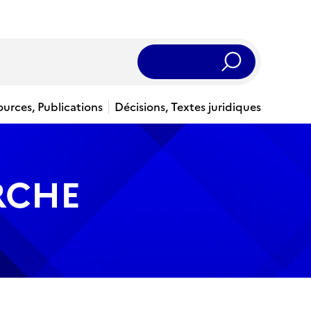
Rechercher
ources, Publications
Décisions, Textes juridiques
RCHE