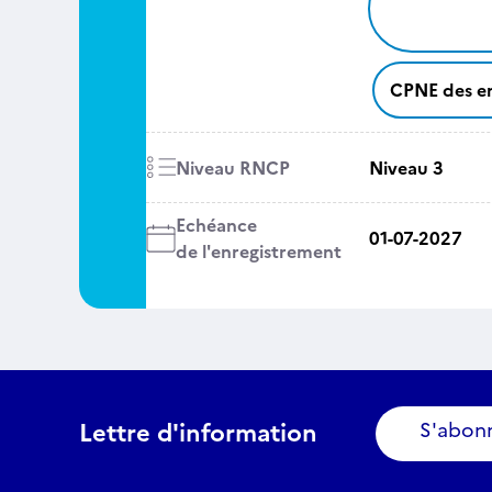
CPNE des en
Niveau RNCP
Niveau 3
Echéance
01-07-2027
de l'enregistrement
Lettre d'information
S'abon