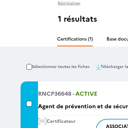
Réinitialiser
1 résultats
Certifications
(1)
Base doc
Sélectionner toutes les fiches
Télécharger la
RNCP36648 -
ACTIVE
Agent de prévention et de sécur
Certificateur
ASSOCIA