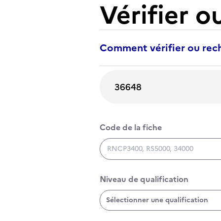
Vérifier o
Comment vérifier ou rech
Rechercher une certification
Code de la fiche
Code de la fiche
Niveau de qualification
Niveau de qualification
Sélectionner une qualification