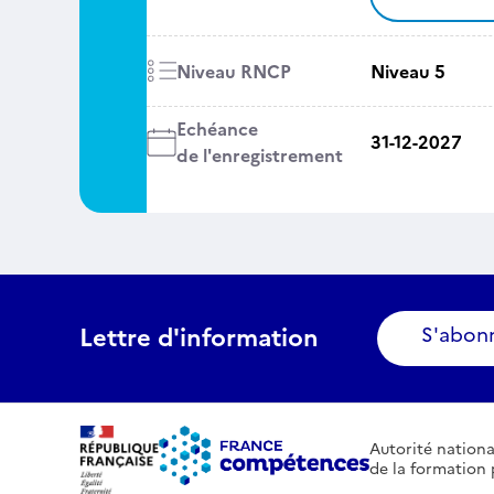
Niveau RNCP
Niveau 5
Echéance
31-12-2027
de l'enregistrement
Lettre d'information
S'abon
Autorité nationa
de la formation 