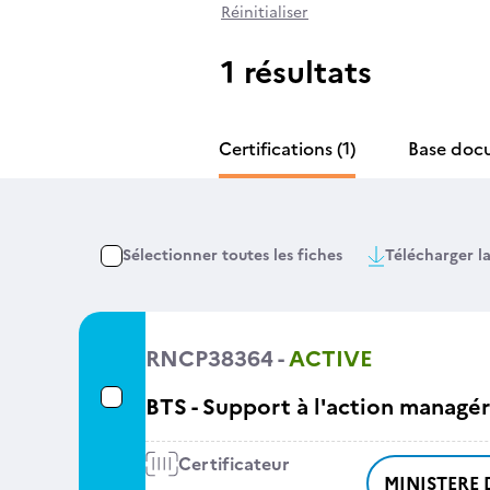
Réinitialiser
1 résultats
Certifications
(1)
Base doc
Sélectionner toutes les fiches
Télécharger la
RNCP38364 -
ACTIVE
BTS - Support à l'action managér
Certificateur
MINISTERE 