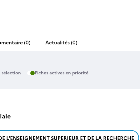
umentaire
(0)
Actualités
(0)
 sélection
Fiches actives en priorité
iale
DE L'ENSEIGNEMENT SUPERIEUR ET DE LA RECHERCHE