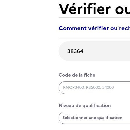
Vérifier o
Comment vérifier ou rech
Rechercher une certification
Code de la fiche
Code de la fiche
Niveau de qualification
Niveau de qualification
Sélectionner une qualification