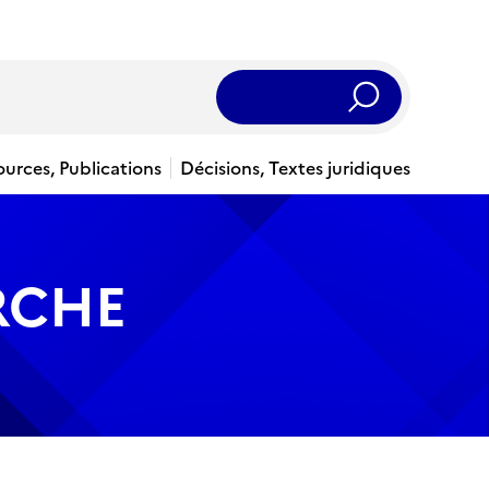
Rechercher
ources, Publications
Décisions, Textes juridiques
RCHE