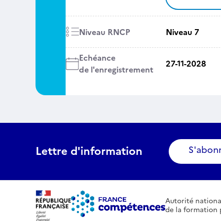
Niveau RNCP
Niveau 7
Echéance
27-11-2028
de l'enregistrement
Lettre d'information
S'abon
Autorité nationa
de la formation 