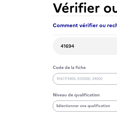
Vérifier o
Comment vérifier ou rech
Rechercher une certification
Code de la fiche
Code de la fiche
Niveau de qualification
Niveau de qualification
Sélectionner une qualification