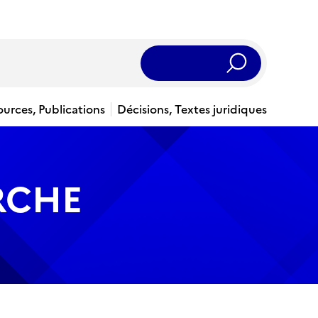
Rechercher
ources, Publications
Décisions, Textes juridiques
RCHE