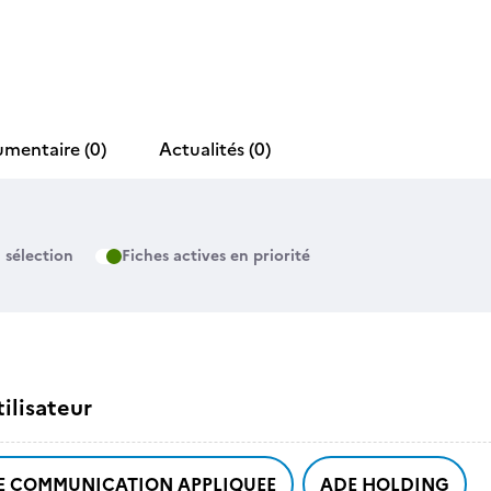
umentaire
(0)
Actualités
(0)
 sélection
Fiches actives en priorité
ilisateur
DE COMMUNICATION APPLIQUEE
ADE HOLDING