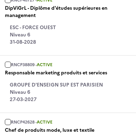
RNCP40727 -
ACTIVE
DipViGrL - Diplôme d'études supérieures en
management
ESC - FORCE OUEST
Niveau 6
31-08-2028
RNCP38809 -
ACTIVE
Responsable marketing produits et services
GROUPE D'ENSEIGN SUP EST PARISIEN
Niveau 6
27-03-2027
RNCP42628 -
ACTIVE
Chef de produits mode, luxe et textile