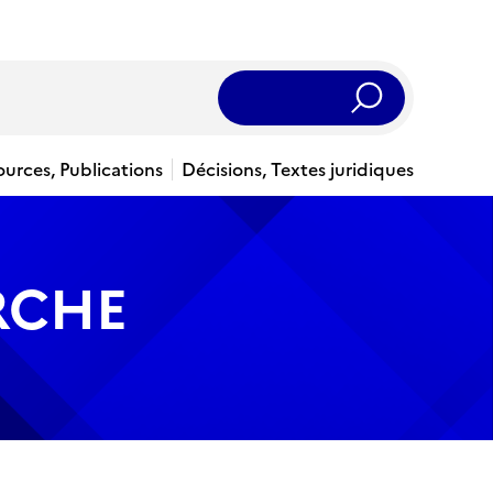
Rechercher
ources, Publications
Décisions, Textes juridiques
RCHE