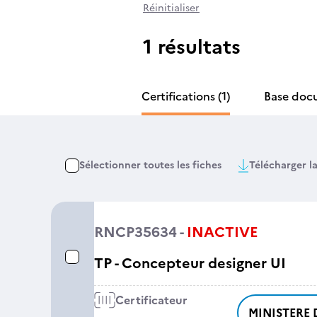
Réinitialiser
1 résultats
Certifications
(1)
Base doc
Sélectionner toutes les fiches
Télécharger la
RNCP35634 -
INACTIVE
TP - Concepteur designer UI
Certificateur
MINISTERE 