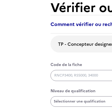
Vérifier o
Comment vérifier ou rech
Rechercher une certification
Code de la fiche
Code de la fiche
Niveau de qualification
Niveau de qualification
Sélectionner une qualification