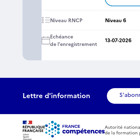
Niveau RNCP
Niveau 6
Echéance
13-07-2026
de l'enregistrement
Lettre d'information
S'abon
Autorité nationa
de la formation 