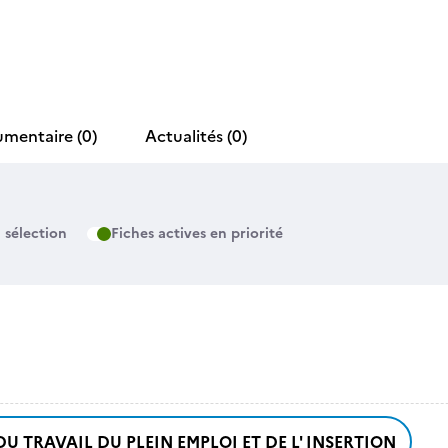
umentaire
(0)
Actualités
(0)
 sélection
Fiches actives en priorité
DU TRAVAIL DU PLEIN EMPLOI ET DE L' INSERTION