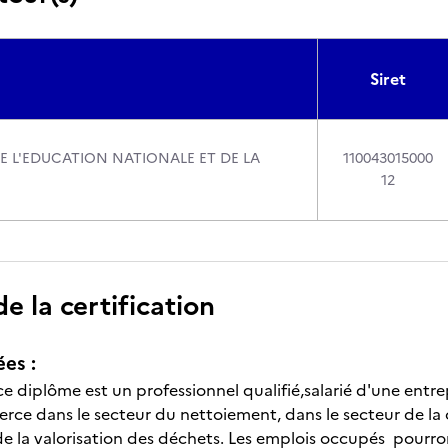
Siret
DE L'EDUCATION NATIONALE ET DE LA
110043015000
12
 la certification
ées :
 ce diplôme est un professionnel qualifié,salarié d'une ent
erce dans le secteur du nettoiement, dans le secteur de la
de la valorisation des déchets. Les emplois occupés pourro