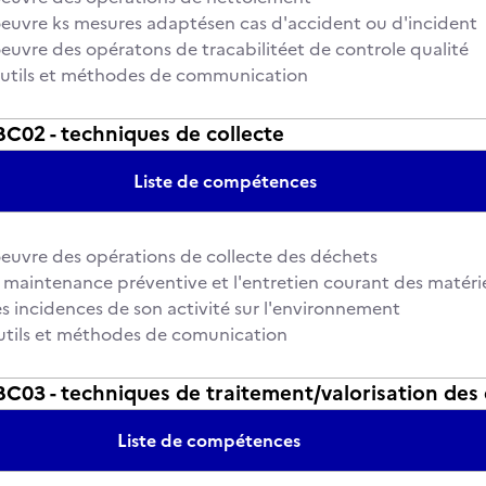
euvre ks mesures adaptésen cas d'accident ou d'incident
euvre des opératons de tracabilitéet de controle qualité
s outils et méthodes de communication
02 - techniques de collecte
Liste de compétences
euvre des opérations de collecte des déchets
a maintenance préventive et l'entretien courant des matéri
es incidences de son activité sur l'environnement
 outils et méthodes de comunication
03 - techniques de traitement/valorisation des
Liste de compétences