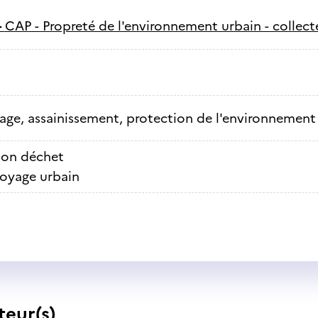
-
CAP - Propreté de l'environnement urbain - collect
ge, assainissement, protection de l'environnement
ion déchet
oyage urbain
teur(s)