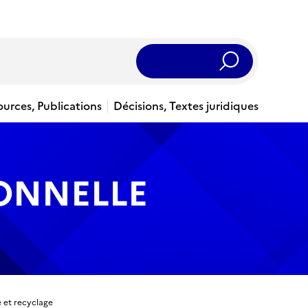
Rechercher
ources, Publications
Décisions, Textes juridiques
IONNELLE
e et recyclage