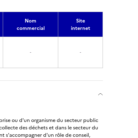
Nom
Site
commercial
internet
-
-
reprise ou d'un organisme du secteur public
 collecte des déchets et dans le secteur du
nt s'accompagner d'un rôle de conseil,