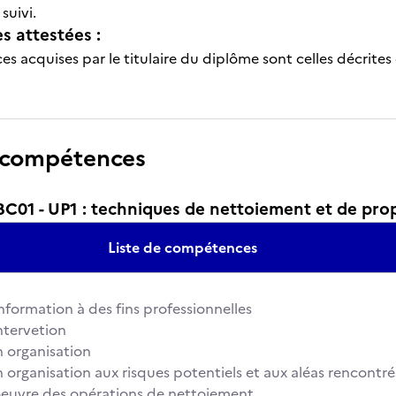
suivi.
 attestées :
s acquises par le titulaire du diplôme sont celles décrites
 compétences
01 - UP1 : techniques de nettoiement et de pro
Liste de compétences
l'information à des fins professionnelles
intervetion
 organisation
 organisation aux risques potentiels et aux aléas rencontré
oeuvre des opérations de nettoiement