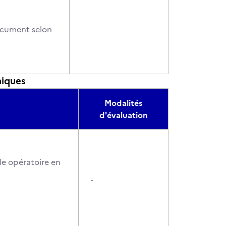
document selon
miques
Modalités
d'évaluation
le opératoire en
-