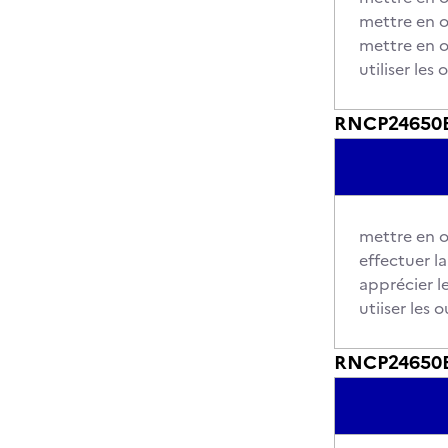
mettre en o
mettre en o
utiliser le
RNCP24650BC
mettre en o
effectuer l
apprécier l
utiiser les
RNCP24650BC