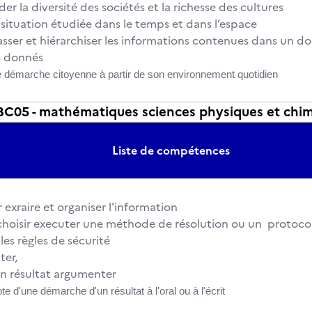
r la diversité des sociétés et la richesse des cultures
a situation étudiée dans le temps et dans l’espace
classer et hiérarchiser les informations contenues dans un 
s donnés
e démarche citoyenne à partir de son environnement quotidien
05 - mathématiques sciences physiques et chi
Liste de compétences
 exraire et organiser l'information
choisir executer une méthode de résolution ou un protoco
les règles de sécurité
ter,
 un résultat argumenter
e d'une démarche d'un résultat à l'oral ou à l'écrit