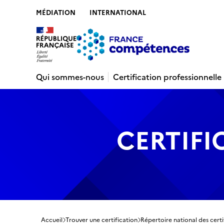
MÉDIATION
INTERNATIONAL
Contenu
Recherche
Menu
Pied de 
Qui sommes-nous
Certification professionnelle
CERTIFI
Accueil
Trouver une certification
Répertoire national des certi