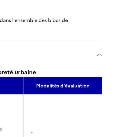
 dans l'ensemble des blocs de
preté urbaine
Modalités d'évaluation
s
-