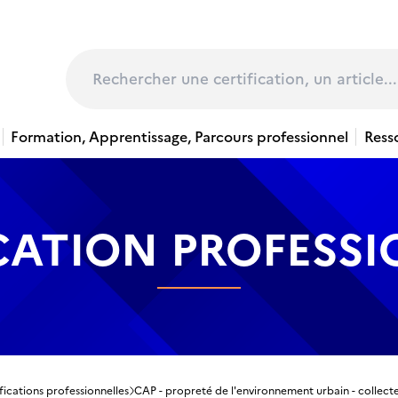
page
Rechercher
Formation, Apprentissage, Parcours professionnel
Ress
CATION PROFESS
fications professionnelles
CAP - propreté de l'environnement urbain - collect