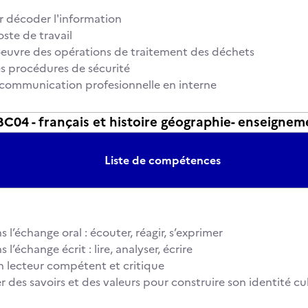
r décoder l'information
oste de travail
euvre des opérations de traitement des déchets
es procédures de sécurité
 communication profesionnelle en interne
4 - français et histoire géographie- enseigneme
Liste de compétences
s l’échange oral : écouter, réagir, s’exprimer
s l’échange écrit : lire, analyser, écrire
n lecteur compétent et critique
r des savoirs et des valeurs pour construire son identité cul