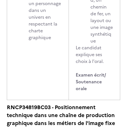
d, un
un personnage
chemin
dans un
de fer, un
univers en
layout ou
respectant la
une image
charte
synthétiq
graphique
ue
Le candidat
explique ses
choix à l'oral.
Examen écrit/
Soutenance
orale
RNCP34819BC03 - Positionnement
technique dans une chaîne de production
graphique dans les métiers de l'image fixe