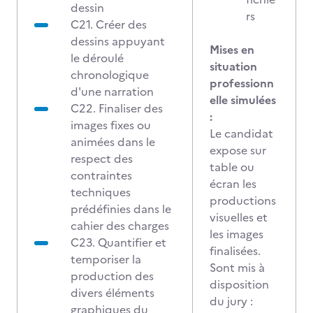
dessin
rs
C21. Créer des
dessins appuyant
Mises en
le déroulé
situation
chronologique
professionn
d'une narration
elle simulées
C22. Finaliser des
:
images fixes ou
Le candidat
animées dans le
expose sur
respect des
table ou
contraintes
écran les
techniques
productions
prédéfinies dans le
visuelles et
cahier des charges
les images
C23. Quantifier et
finalisées.
temporiser la
Sont mis à
production des
disposition
divers éléments
du jury :
graphiques du