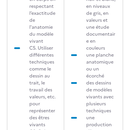
respectant
en niveaux
l’exactitude
de gris, en
de
valeurs et
l'anatomie
une étude
du modèle
documentair
vivant
e en
C5. Utiliser
couleurs
différentes
une planche
techniques
anatomique
comme le
ou un
dessin au
écorché
trait, le
des dessins
travail des
de modèles
valeurs, etc.
vivants avec
pour
plusieurs
représenter
techniques
des êtres
une
vivants
production