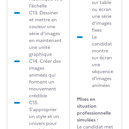
sur table
l'échelle
ou écran
C13. Dessiner
une série
et mettre en
d’images
couleur une
fixes
série d'images
Le
en maintenant
candidat
une unité
montre
graphique
sur écran
C14. Créer des
une
images
séquence
animées qui
d’images
forment un
animées
mouvement
crédible
Mises en
C15.
situation
S'approprier
professionnelle
un style et un
simulées :
univers pour
Le candidat met