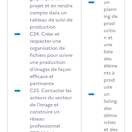
un
projet et en rendre
plann
compte dans un
ing de
tableau de suivi de
prod
production
uctio
C24. Créer et
n et
respecter une
une
organisation de
liste
fichiers pour suivre
des
une production
éléme
d'images de façon
nts à
efficace et
prod
pertinente
uire
C25. Contacter les
un
acteurs du secteur
listing
de l'image et
des
construire un
déma
réseau
rches
professionnel
et des