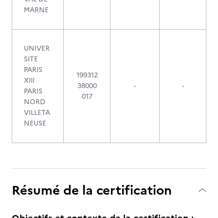
MARNE
UNIVER
SITE
PARIS
199312
XIII
38000
-
-
PARIS
017
NORD
VILLETA
NEUSE
Résumé de la certification