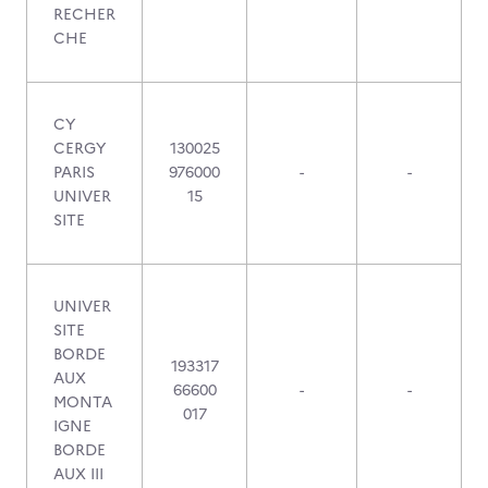
RECHER
CHE
CY
CERGY
130025
PARIS
976000
-
-
UNIVER
15
SITE
UNIVER
SITE
BORDE
193317
AUX
66600
-
-
MONTA
017
IGNE
BORDE
AUX III