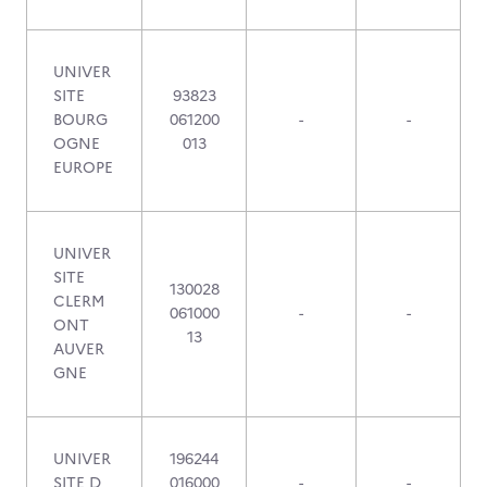
UNIVER
SITE
93823
BOURG
061200
-
-
OGNE
013
EUROPE
UNIVER
SITE
130028
CLERM
061000
-
-
ONT
13
AUVER
GNE
UNIVER
196244
SITE D
016000
-
-