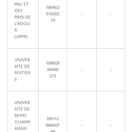
PAU ET
196402
DES
515002
-
-
PAYS DE
70
L'ADOU
R
(UPPA)
UNIVER
198608
SITE DE
56400
-
-
POITIER
375
S
UNIVER
SITE DE
REIMS
195112
CHAMP
966007
-
-
AGNE-
99