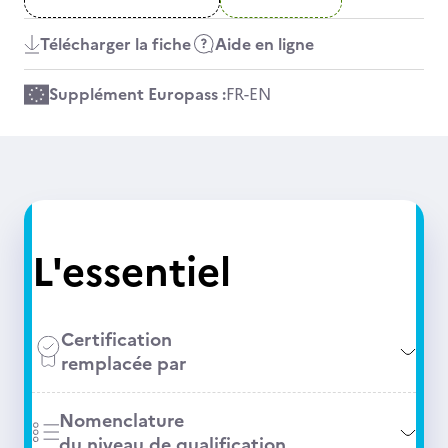
Télécharger la fiche
Aide en ligne
Supplément Europass :
FR
-
EN
L'essentiel
Certification
remplacée par
Nomenclature
du niveau de qualification