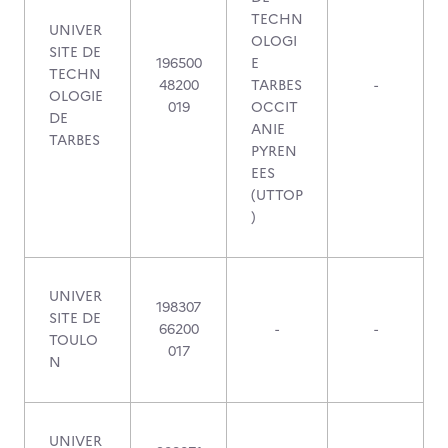
TECHN
UNIVER
OLOGI
SITE DE
196500
E
TECHN
48200
TARBES
-
OLOGIE
019
OCCIT
DE
ANIE
TARBES
PYREN
EES
(UTTOP
)
UNIVER
198307
SITE DE
66200
-
-
TOULO
017
N
UNIVER