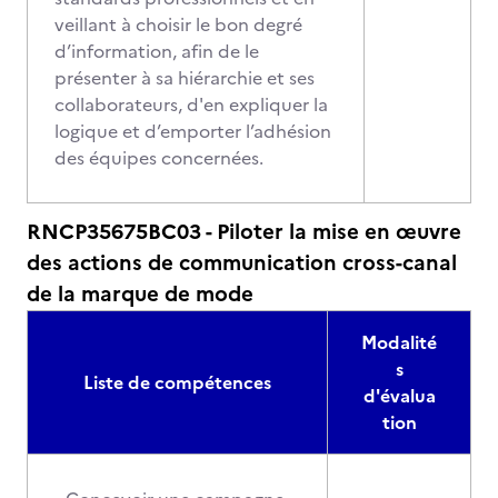
veillant à choisir le bon degré
d’information, afin de le
présenter à sa hiérarchie et ses
collaborateurs, d'en expliquer la
logique et d’emporter l’adhésion
des équipes concernées.
RNCP35675BC03 - Piloter la mise en œuvre
des actions de communication cross-canal
de la marque de mode
Modalité
s
Liste de compétences
d'évalua
tion