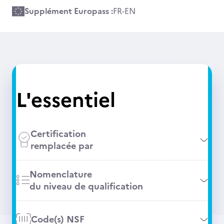
Supplément Europass :
FR
-
EN
L'essentiel
Certification
remplacée par
Nomenclature
du niveau de qualification
Code(s) NSF