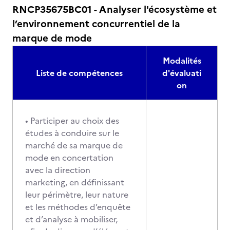
RNCP35675BC01 - Analyser l'écosystème et
l’environnement concurrentiel de la
marque de mode
Modalités
Liste de compétences
d'évaluati
on
• Participer au choix des
études à conduire sur le
marché de sa marque de
mode en concertation
avec la direction
marketing, en définissant
leur périmètre, leur nature
et les méthodes d’enquête
et d’analyse à mobiliser,