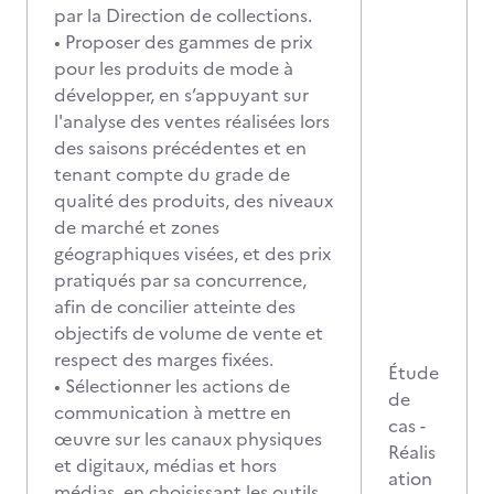
par la Direction de collections.
• Proposer des gammes de prix
pour les produits de mode à
développer, en s’appuyant sur
l'analyse des ventes réalisées lors
des saisons précédentes et en
tenant compte du grade de
qualité des produits, des niveaux
de marché et zones
géographiques visées, et des prix
pratiqués par sa concurrence,
afin de concilier atteinte des
objectifs de volume de vente et
respect des marges fixées.
Étude
• Sélectionner les actions de
de
communication à mettre en
cas -
œuvre sur les canaux physiques
Réalis
et digitaux, médias et hors
ation
médias, en choisissant les outils