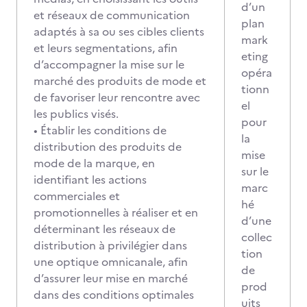
d’un
et réseaux de communication
plan
adaptés à sa ou ses cibles clients
mark
et leurs segmentations, afin
eting
d’accompagner la mise sur le
opéra
marché des produits de mode et
tionn
de favoriser leur rencontre avec
el
les publics visés.
pour
• Établir les conditions de
la
distribution des produits de
mise
mode de la marque, en
sur le
identifiant les actions
marc
commerciales et
hé
promotionnelles à réaliser et en
d’une
déterminant les réseaux de
collec
distribution à privilégier dans
tion
une optique omnicanale, afin
de
d’assurer leur mise en marché
prod
dans des conditions optimales
uits