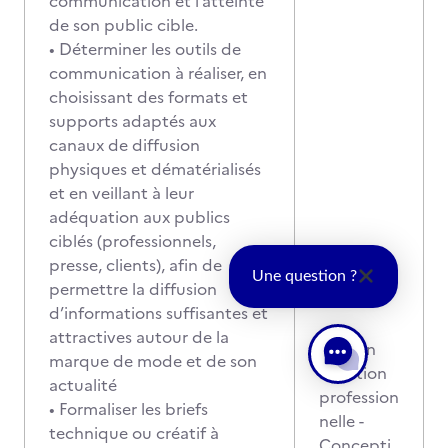
communication et l’atteinte
de son public cible.
• Déterminer les outils de
communication à réaliser, en
choisissant des formats et
supports adaptés aux
canaux de diffusion
physiques et dématérialisés
et en veillant à leur
adéquation aux publics
ciblés (professionnels,
presse, clients), afin de
Une question ?
permettre la diffusion
d’informations suffisantes et
attractives autour de la
Mise en
marque de mode et de son
situation
actualité
profession
• Formaliser les briefs
nelle -
technique ou créatif à
Concepti