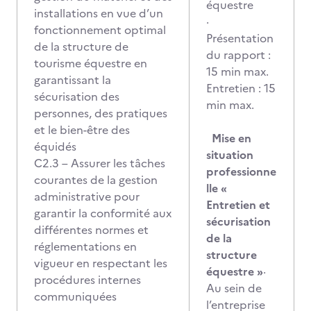
équestre
installations en vue d’un
·
fonctionnement optimal
Présentation
de la structure de
du rapport :
tourisme équestre en
15 min max.
garantissant la
Entretien : 15
sécurisation des
min max.
personnes, des pratiques
et le bien-être des
Mise en
équidés
situation
C2.3 – Assurer les tâches
professionne
courantes de la gestion
lle
«
administrative pour
Entretien et
garantir la conformité aux
sécurisation
différentes normes et
de la
réglementations en
structure
vigueur en respectant les
équestre »
·
procédures internes
Au sein de
communiquées
l’entreprise