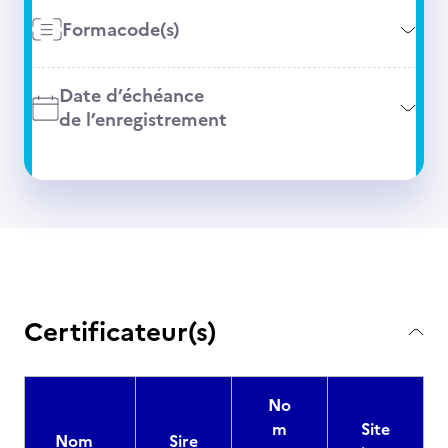
Formacode(s)
Date d’échéance
de l’enregistrement
Certificateur(s)
No
m
Site
Nom
Sire