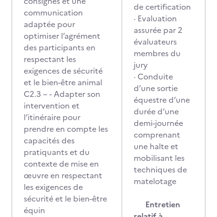
consignes et une
de certification
communication
· Evaluation
adaptée pour
assurée par 2
optimiser l’agrément
évaluateurs
des participants en
membres du
respectant les
jury
exigences de sécurité
· Conduite
et le bien-être animal
d’une sortie
C2.3 – - Adapter son
équestre d’une
intervention et
durée d’une
l’itinéraire pour
demi-journée
prendre en compte les
comprenant
capacités des
une halte et
pratiquants et du
mobilisant les
contexte de mise en
techniques de
œuvre en respectant
matelotage
les exigences de
sécurité et le bien-être
Entretien
équin
relatif à