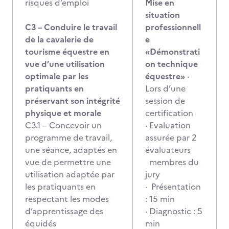
risques d’emploi
Mise en
situation
C3 – Conduire le travail
professionnell
de la cavalerie de
e
tourisme équestre en
«Démonstrati
vue d’une utilisation
on technique
optimale par les
équestre»
·
pratiquants en
Lors d’une
préservant son intégrité
session de
physique et morale
certification
C3.1 – Concevoir un
· Evaluation
programme de travail,
assurée par 2
une séance, adaptés en
évaluateurs
vue de permettre une
membres du
utilisation adaptée par
jury
les pratiquants en
· Présentation
respectant les modes
: 15 min
d’apprentissage des
· Diagnostic : 5
équidés
min