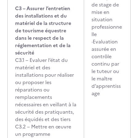
de stage de
C3 – Assurer l’entretien
mise en
des installations et du
situation
matériel de la structure
professionne
de tourisme équestre
lle
dans le respect de la
·Evaluation
réglementation et de la
assurée en
sécurité
contrôle
C3.1 – Evaluer l’état du
continu par
matériel et des
le tuteur ou
installations pour réaliser
le maître
ou proposer les
d’apprentiss
réparations ou
age
remplacements
nécessaires en veillant à la
sécurité des pratiquants,
des équidés et des tiers
C3.2 – Mettre en œuvre
un programme