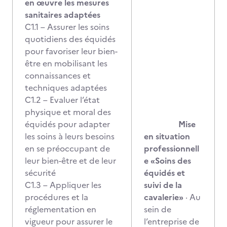
en œuvre les mesures
sanitaires adaptées
C1.1 – Assurer les soins
quotidiens des équidés
pour favoriser leur bien-
être en mobilisant les
connaissances et
techniques adaptées
C1.2 – Evaluer l’état
physique et moral des
équidés pour adapter
Mise
les soins à leurs besoins
en situation
en se préoccupant de
professionnell
leur bien-être et de leur
e
«Soins des
sécurité
équidés et
C1.3 – Appliquer les
suivi de la
procédures et la
cavalerie»
· Au
réglementation en
sein de
vigueur pour assurer le
l’entreprise de