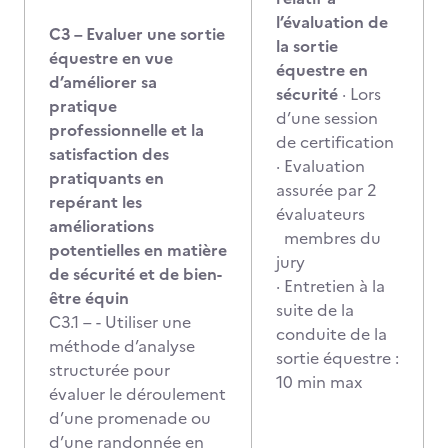
l’évaluation de
C3 – Evaluer une sortie
la sortie
équestre en vue
équestre en
d’améliorer sa
sécurité
· Lors
pratique
d’une session
professionnelle et la
de certification
satisfaction des
· Evaluation
pratiquants en
assurée par 2
repérant les
évaluateurs
améliorations
membres du
potentielles en matière
jury
de sécurité et de bien-
· Entretien à la
être équin
suite de la
C3.1 – - Utiliser une
conduite de la
méthode d’analyse
sortie équestre :
structurée pour
10 min max
évaluer le déroulement
d’une promenade ou
d’une randonnée en