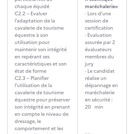
chaque équidé
maréchalerie»
C2.2 – Evaluer
· Lors d’une
l’adaptation de la
session de
cavalerie de tourisme
certification
équestre à son
· Evaluation
utilisation pour
assurée par 2
maintenir son intégrité
évaluateurs
en repérant ses
membres du
caractéristiques et son
jury
état de forme
· Le candidat
C2.3 – Planifier
réalise un
l’utilisation de la
dépannage en
cavalerie de tourisme
maréchalerie
équestre pour préserver
en sécurité :
son intégrité en prenant
20 min
en compte le niveau de
dressage, le
comportement et les