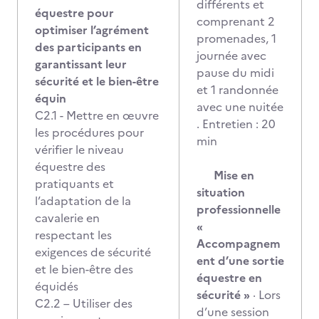
différents et
équestre pour
comprenant 2
optimiser l’agrément
promenades, 1
des participants en
journée avec
garantissant leur
pause du midi
sécurité et le bien-être
et 1 randonnée
équin
avec une nuitée
C2.1 - Mettre en œuvre
. Entretien : 20
les procédures pour
min
vérifier le niveau
équestre des
Mise en
pratiquants et
situation
l’adaptation de la
professionnelle
cavalerie en
«
respectant les
Accompagnem
exigences de sécurité
ent d’une sortie
et le bien-être des
équestre en
équidés
sécurité »
· Lors
C2.2 – Utiliser des
d’une session