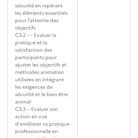
sécurité en repérant
les éléments essentiels
pour l’atteinte des
objectifs
C3.2 – - Evaluer la
pratique et la
satisfaction des
participants pour
ajuster les objectifs et
méthodes animation
utilisées en intégrant
les exigences de
sécurité et le bien-être
animal
C3.3 – Evaluer son
action en vue
d’améliorer sa pratique
professionnelle en