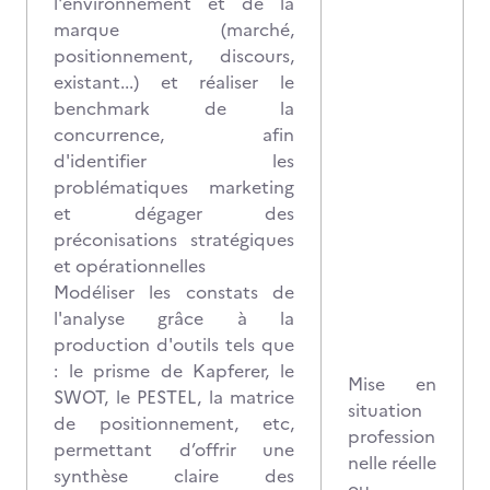
l'environnement et de la
marque (marché,
positionnement, discours,
existant...) et réaliser le
benchmark de la
concurrence, afin
d'identifier les
problématiques marketing
et dégager des
préconisations stratégiques
et opérationnelles
Modéliser les constats de
l'analyse grâce à la
production d'outils tels que
: le prisme de Kapferer, le
Mise en
SWOT, le PESTEL, la matrice
situation
de positionnement, etc,
profession
permettant d’offrir une
nelle réelle
synthèse claire des
ou