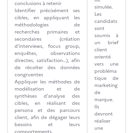
conclusions à retenir
simulée.
Identifier précisément ses
Les
cibles, en appliquant les
candidats
méthodologies de
sont
recherches primaires et
soumis à
secondaires (création
un brief
d’interviews, focus group,
client
enquêtes, observations
orienté
directes, satisfaction…), afin
vers une
de récolter des données
probléma
congruentes
tique de
Appliquer les méthodes de
marketing
modélisation et de
de
synthèses d'analyse des
marque.
cibles, en réalisant des
Ils
persona et des parcours
devront
client, afin de dégager leurs
réaliser
besoins et leurs
une
comportements.