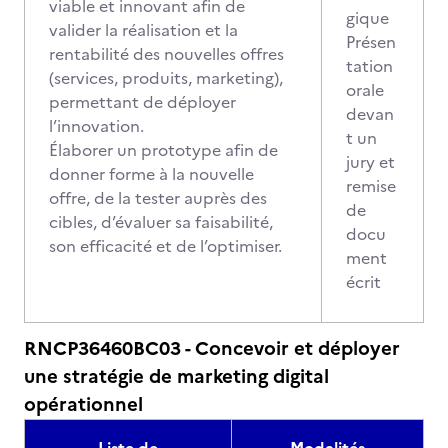
viable et innovant afin de
gique
valider la réalisation et la
Présen
rentabilité des nouvelles offres
tation
(services, produits, marketing),
orale
permettant de déployer
devan
l’innovation.
t un
Élaborer un prototype afin de
jury et
donner forme à la nouvelle
remise
offre, de la tester auprès des
de
cibles, d’évaluer sa faisabilité,
docu
son efficacité et de l’optimiser.
ment
écrit
RNCP36460BC03 - Concevoir et déployer
une stratégie de marketing digital
opérationnel