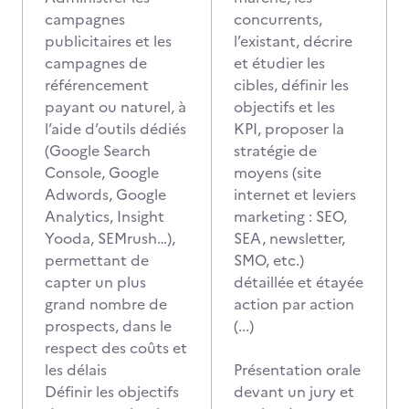
campagnes
concurrents,
publicitaires et les
l’existant, décrire
campagnes de
et étudier les
référencement
cibles, définir les
payant ou naturel, à
objectifs et les
l’aide d’outils dédiés
KPI, proposer la
(Google Search
stratégie de
Console, Google
moyens (site
Adwords, Google
internet et leviers
Analytics, Insight
marketing : SEO,
Yooda, SEMrush…),
SEA, newsletter,
permettant de
SMO, etc.)
capter un plus
détaillée et étayée
grand nombre de
action par action
prospects, dans le
(...)
respect des coûts et
les délais
Présentation orale
Définir les objectifs
devant un jury et