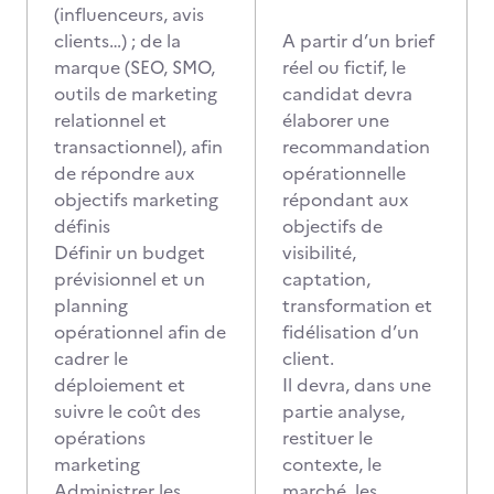
(influenceurs, avis
clients…) ; de la
A partir d’un brief
marque (SEO, SMO,
réel ou fictif, le
outils de marketing
candidat devra
relationnel et
élaborer une
transactionnel), afin
recommandation
de répondre aux
opérationnelle
objectifs marketing
répondant aux
définis
objectifs de
Définir un budget
visibilité,
prévisionnel et un
captation,
planning
transformation et
opérationnel afin de
fidélisation d’un
cadrer le
client.
déploiement et
Il devra, dans une
suivre le coût des
partie analyse,
opérations
restituer le
marketing
contexte, le
Administrer les
marché, les