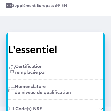
Supplément Europass :
FR
-
EN
L'essentiel
Certification
remplacée par
Nomenclature
du niveau de qualification
Code(s) NSF