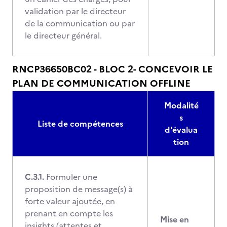
validation par le directeur
de la communication ou par
le directeur général.
RNCP36650BC02 - BLOC 2- CONCEVOIR LE
PLAN DE COMMUNICATION OFFLINE
Modalité
s
Liste de compétences
d'évalua
tion
C.3.1.
Formuler une
proposition de message(s) à
forte valeur ajoutée, en
prenant en compte les
Mise en
insights (attentes et