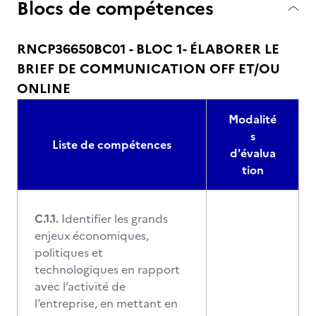
Blocs de compétences
RNCP36650BC01 - BLOC 1- ÉLABORER LE
BRIEF DE COMMUNICATION OFF ET/OU
ONLINE
Modalité
s
Liste de compétences
d'évalua
tion
C.1.1.
Identifier les grands
enjeux économiques,
politiques et
technologiques en rapport
avec l’activité de
l’entreprise, en mettant en