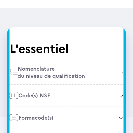
L'essentiel
Nomenclature
du niveau de qualification
Code(s) NSF
Formacode(s)