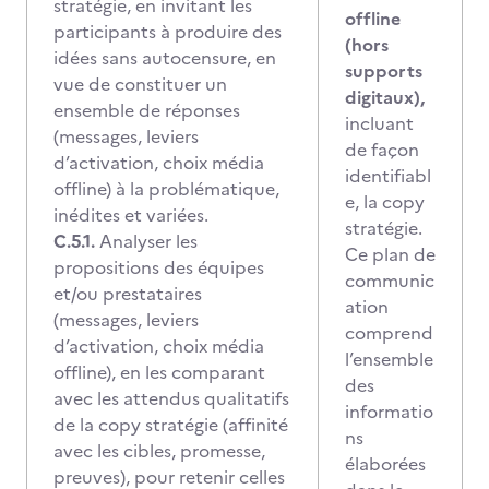
stratégie, en invitant les
offline
participants à produire des
(hors
idées sans autocensure, en
supports
vue de constituer un
digitaux),
ensemble de réponses
incluant
(messages, leviers
de façon
d’activation, choix média
identifiabl
offline) à la problématique,
e, la copy
inédites et variées.
stratégie.
C.5.1.
Analyser les
Ce plan de
propositions des équipes
communic
et/ou prestataires
ation
(messages, leviers
comprend
d’activation, choix média
l’ensemble
offline), en les comparant
des
avec les attendus qualitatifs
informatio
de la copy stratégie (affinité
ns
avec les cibles, promesse,
élaborées
preuves), pour retenir celles