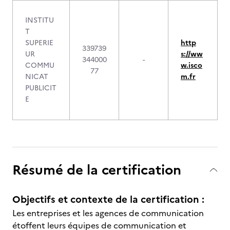
INSTITU
T
SUPERIE
http
339739
UR
s://ww
344000
-
COMMU
w.isco
77
NICAT
m.fr
PUBLICIT
E
Résumé de la certification
Objectifs et contexte de la certification :
Les entreprises et les agences de communication
étoffent leurs équipes de communication et