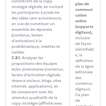
constitutifs de la copy
plan de
stratégie digitale, en invitant
communi
les participants à produire
cation
des idées sans autocensure,
online
en vue de constituer un
(supports
ensemble de réponses
digitaux),
(contenus, leviers
incluant
d’activation) à la
de façon
problématique, inédites et
identifiabl
variées.
e, la
C.8.1.
Analyser les
définition
propositions des équipes
de la ligne
et/ou prestataires (contenus,
éditoriale
leviers d’activation digitale :
des
réseaux sociaux, blogs, sites
contenus
internet, applications), en
digitaux.
les comparant avec les
Ce plan
attendus qualitatifs de la
de
copy stratégie (affinité avec