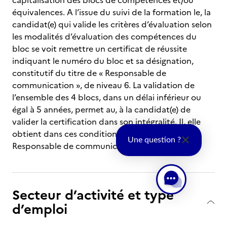
capitalisation des blocs de compétences et/ou
équivalences. A l’issue du suivi de la formation le, la
candidat(e) qui valide les critères d’évaluation selon
les modalités d’évaluation des compétences du
bloc se voit remettre un certificat de réussite
indiquant le numéro du bloc et sa désignation,
constitutif du titre de « Responsable de
communication », de niveau 6. La validation de
l’ensemble des 4 blocs, dans un délai inférieur ou
égal à 5 années, permet au, à la candidat(e) de
valider la certification dans son intégralité. Il, elle
obtient dans ces conditions le titre de «
Une question ?
Responsable de communication ».
Secteur d’activité et type
d’emploi