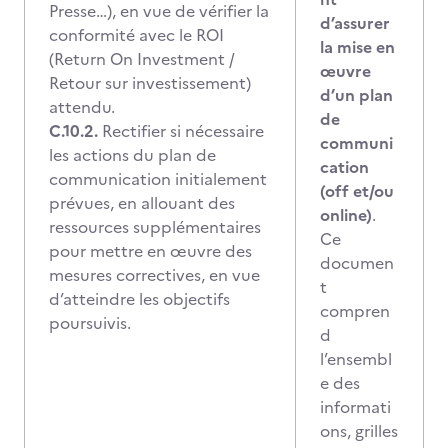
Presse…), en vue de vérifier la
d’assurer
conformité avec le ROI
la mise en
(Return On Investment /
œuvre
Retour sur investissement)
d’un plan
attendu.
de
C.10.2.
Rectifier si nécessaire
communi
les actions du plan de
cation
communication initialement
(off et/ou
prévues, en allouant des
online)
.
ressources supplémentaires
Ce
pour mettre en œuvre des
documen
mesures correctives, en vue
t
d’atteindre les objectifs
compren
poursuivis.
d
l’ensembl
e des
informati
ons, grilles