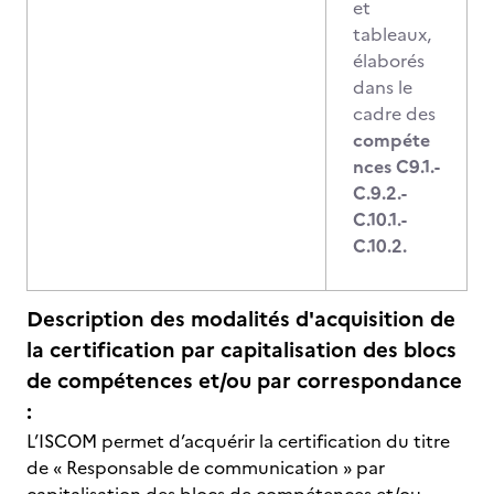
et
tableaux,
élaborés
dans le
cadre des
compéte
nces C9.1.-
C.9.2.-
C.10.1.-
C.10.2.
Description des modalités d'acquisition de
la certification par capitalisation des blocs
de compétences et/ou par correspondance
:
L’ISCOM permet d’acquérir la certification du titre
de « Responsable de communication » par