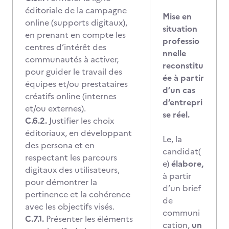
éditoriale de la campagne
Mise en
online (supports digitaux),
situation
en prenant en compte les
professio
centres d’intérêt des
nnelle
communautés à activer,
reconstitu
pour guider le travail des
ée à partir
équipes et/ou prestataires
d’un cas
créatifs online (internes
d‘entrepri
et/ou externes).
se réel.
C.6.2.
Justifier les choix
éditoriaux, en développant
Le, la
des persona et en
candidat(
respectant les parcours
e)
élabore,
digitaux des utilisateurs,
à partir
pour démontrer la
d’un brief
pertinence et la cohérence
de
avec les objectifs visés.
communi
C.7.1.
Présenter les éléments
cation,
un