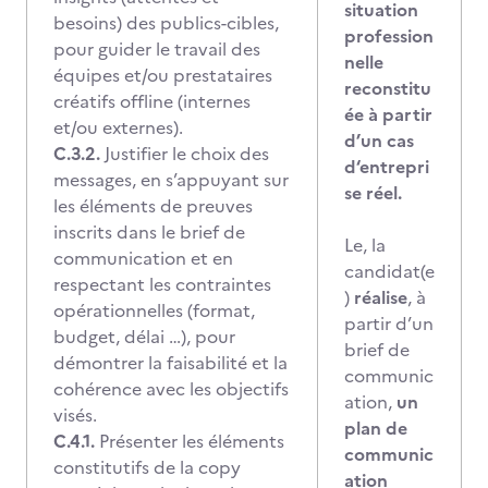
situation
besoins) des publics-cibles,
profession
pour guider le travail des
nelle
équipes et/ou prestataires
reconstitu
créatifs offline (internes
ée à partir
et/ou externes).
d’un cas
C.3.2.
Justifier le choix des
d‘entrepri
messages, en s’appuyant sur
se réel.
les éléments de preuves
inscrits dans le brief de
Le, la
communication et en
candidat(e
respectant les contraintes
)
réalise
, à
opérationnelles (format,
partir d’un
budget, délai …), pour
brief de
démontrer la faisabilité et la
communic
cohérence avec les objectifs
ation,
un
visés.
plan de
C.4.1.
Présenter les éléments
communic
constitutifs de la copy
ation