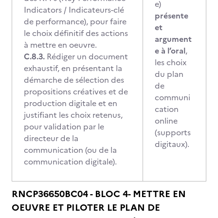
e)
Indicators / Indicateurs-clé
présente
de performance), pour faire
et
le choix définitif des actions
argument
à mettre en oeuvre.
e à l’oral
,
C.8.3.
Rédiger un document
les choix
exhaustif, en présentant la
du plan
démarche de sélection des
de
propositions créatives et de
communi
production digitale et en
cation
justifiant les choix retenus,
online
pour validation par le
(supports
directeur de la
digitaux).
communication (ou de la
communication digitale).
RNCP36650BC04 - BLOC 4- METTRE EN
OEUVRE ET PILOTER LE PLAN DE