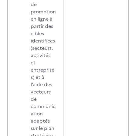
de
promotion
en ligne à
partir des
cibles
identifiées
(secteurs,
activités
et
entreprise
s) et à
l’aide des
vecteurs
de
communic
ation
adaptés
sur le plan
stratégiqu