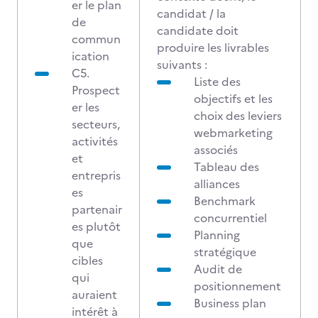
er le plan
candidat / la
de
candidate doit
commun
produire les livrables
ication
suivants :
C5.
Liste des
Prospect
objectifs et les
er les
choix des leviers
secteurs,
webmarketing
activités
associés
et
Tableau des
entrepris
alliances
es
Benchmark
partenair
concurrentiel
es plutôt
Planning
que
stratégique
cibles
Audit de
qui
positionnement
auraient
Business plan
intérêt à