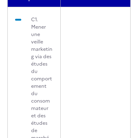
C1.
Mener
une
veille
marketin
g via des
études
du
comport
ement
du
consom
mateur
et des
études
de
marché