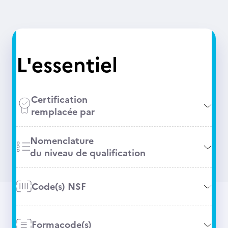
L'essentiel
Certification
remplacée par
Nomenclature
du niveau de qualification
Code(s) NSF
Formacode(s)