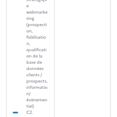
e
webmarke
ting
(prospecti
on,
fidélisatio
n,
qualificati
on de la
base de
données
clients /
prospects,
informatio
n/
évènemen
tiel)
C2.