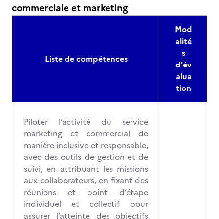
commerciale et marketing
Mod
alité
s
Liste de compétences
d'év
alua
tion
Piloter l’activité du service
marketing et commercial de
manière inclusive et responsable,
avec des outils de gestion et de
suivi, en attribuant les missions
aux collaborateurs, en fixant des
réunions et point d’étape
individuel et collectif pour
assurer l’atteinte des objectifs