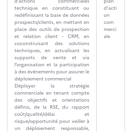
d’actions commerciales
plan
technique en constituant ou
d'acti
redéfinissant la base de données
on
prospects/clients, en mettant en
com
place des outils de prospection
merci
et relation client - CRM, en
ale
coconstruisant des solutions
techniques, en actualisant les
supports de vente et via
l’organisation et la participation
à des événements pour assurer le
déploiement commercial
Déployer la stratégie
commerciale en tenant compte
des objectifs et orientations
définis, de la RSE, du rapport
coût/qualité/délai et
risque/opportunité pour veiller à
un déploiement responsable,