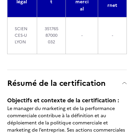
légal
t
merci
rnet
al
SCIEN
351765
CES-U
87000
-
-
LYON
032
Résumé de la certification
Objectifs et contexte de la certification :
Le manager du marketing et de la performance
commerciale contribue à la définition et au
déploiement de la politique commerciale et
marketing de l’entreprise. Ses actions commerciales