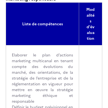
Mod
alité
s
Liste de compétences
d'év
alua
tion
Elaborer le plan d’actions
marketing multicanal en tenant
compte des évolutions du
marché, des orientations, de la
stratégie de l’entreprise et de la
réglementation en vigueur pour
mettre en œuvre la stratégie
marketing éthique et
responsable
Définir le budget prévisionnel en