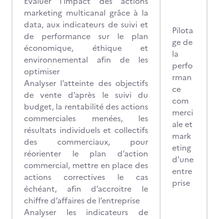
Evaluer l’impact des actions
marketing multicanal grâce à la
data, aux indicateurs de suivi et
Pilota
de performance sur le plan
ge de
économique, éthique et
la
environnemental afin de les
perfo
optimiser
rman
Analyser l’atteinte des objectifs
ce
de vente d’après le suivi du
com
budget, la rentabilité des actions
merci
commerciales menées, les
ale et
résultats individuels et collectifs
mark
des commerciaux, pour
eting
réorienter le plan d’action
d'une
commercial, mettre en place des
entre
actions correctives le cas
prise
échéant, afin d’accroitre le
chiffre d’affaires de l’entreprise
Analyser les indicateurs de