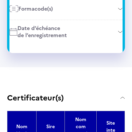
Formacode(s)
Date d’échéance
de l’enregistrement
Certificateur(s)
Nom
Site
Nom
Sire
com
inte