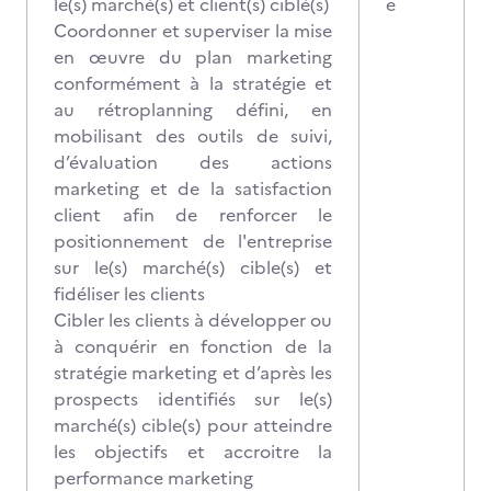
le(s) marché(s) et client(s) ciblé(s)
e
Coordonner et superviser la mise
en œuvre du plan marketing
conformément à la stratégie et
au rétroplanning défini, en
mobilisant des outils de suivi,
d’évaluation des actions
marketing et de la satisfaction
client afin de renforcer le
positionnement de l'entreprise
sur le(s) marché(s) cible(s) et
fidéliser les clients
Cibler
les clients à développer ou
à conquérir en fonction de la
stratégie marketing et d’après les
prospects identifiés sur le(s)
marché(s) cible(s) pour atteindre
les objectifs et accroitre la
performance marketing