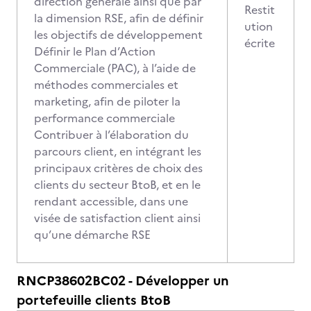
direction générale ainsi que par
Restit
la dimension RSE, afin de définir
ution
les objectifs de développement
écrite
Définir le Plan d’Action
Commerciale (PAC), à l’aide de
méthodes commerciales et
marketing, afin de piloter la
performance commerciale
Contribuer à l’élaboration du
parcours client, en intégrant les
principaux critères de choix des
clients du secteur BtoB, et en le
rendant accessible, dans une
visée de satisfaction client ainsi
qu’une démarche RSE
RNCP38602BC02 - Développer un
portefeuille clients BtoB