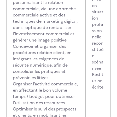
personnalisant la relation
en
commerciale, via une approche
situat
commerciale active et des
ion
techniques de marketing digital,
profe
dans l’optique de rentabiliser
ssion
l’investissement commercial et
nelle
générer une image positive
recon
Concevoir et organiser des
stitué
procédures relation client, en
e
intégrant les exigences de
scéna
sécurité numérique, afin de
risée
consolider les pratiques et
Restit
prévenir les litiges
ution
Organiser l’activité commerciale,
écrite
en affectant le bon volume
temps / budget pour optimiser
l’utilisation des ressources
Optimiser le suivi des prospects
et clients, en mobilisant les