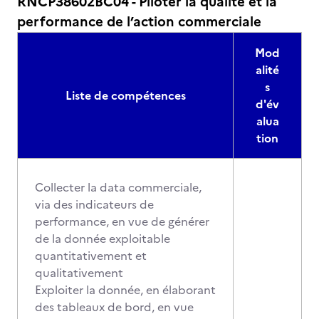
RNCP38602BC04 - Piloter la qualité et la
performance de l’action commerciale
Mod
alité
s
Liste de compétences
d'év
alua
tion
Collecter la data commerciale,
via des indicateurs de
performance, en vue de générer
de la donnée exploitable
quantitativement et
qualitativement
Exploiter la donnée, en élaborant
des tableaux de bord, en vue