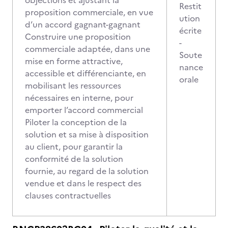
objections et ajustant la
Restit
proposition commerciale, en vue
ution
d’un accord gagnant-gagnant
écrite
Construire une proposition
-
commerciale adaptée, dans une
Soute
mise en forme attractive,
nance
accessible et différenciante, en
orale
mobilisant les ressources
nécessaires en interne, pour
emporter l’accord commercial
Piloter la conception de la
solution et sa mise à disposition
au client, pour garantir la
conformité de la solution
fournie, au regard de la solution
vendue et dans le respect des
clauses contractuelles