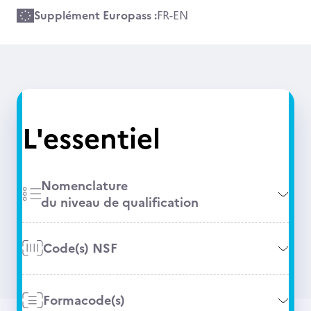
Supplément Europass :
FR
-
EN
L'essentiel
Nomenclature
du niveau de qualification
Code(s) NSF
Formacode(s)