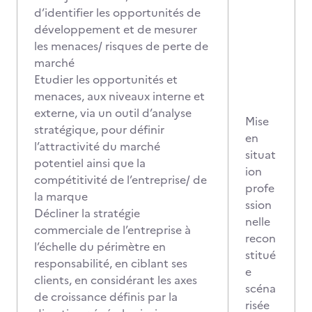
d’identifier les opportunités de
développement et de mesurer
les menaces/ risques de perte de
marché
Etudier les opportunités et
menaces, aux niveaux interne et
externe, via un outil d’analyse
Mise
stratégique, pour définir
en
l’attractivité du marché
situat
potentiel ainsi que la
ion
compétitivité de l’entreprise/ de
profe
la marque
ssion
Décliner la stratégie
nelle
commerciale de l’entreprise à
recon
l’échelle du périmètre en
stitué
responsabilité, en ciblant ses
e
clients, en considérant les axes
scéna
de croissance définis par la
risée