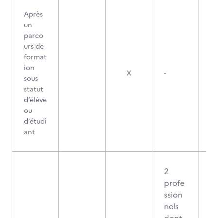
Après
un
parco
urs de
format
ion
X
-
sous
statut
d’élève
ou
d’étudi
ant
2
profe
ssion
nels