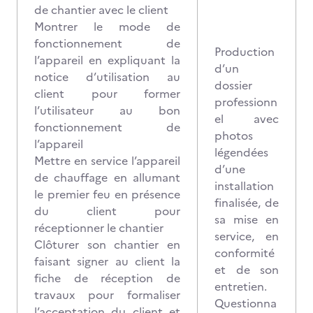
de chantier avec le client
Montrer le mode de
fonctionnement de
Production
l’appareil en expliquant la
d’un
notice d’utilisation au
dossier
client pour former
professionn
l’utilisateur au bon
el avec
fonctionnement de
photos
l’appareil
légendées
Mettre en service l’appareil
d’une
de chauffage en allumant
installation
le premier feu en présence
finalisée, de
du client pour
sa mise en
réceptionner le chantier
service, en
Clôturer son chantier en
conformité
faisant signer au client la
et de son
fiche de réception de
entretien.
travaux pour formaliser
Questionna
l’acceptation du client et