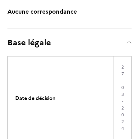
Aucune correspondance
Base légale
2
7
-
0
3
Date de décision
-
2
0
2
4