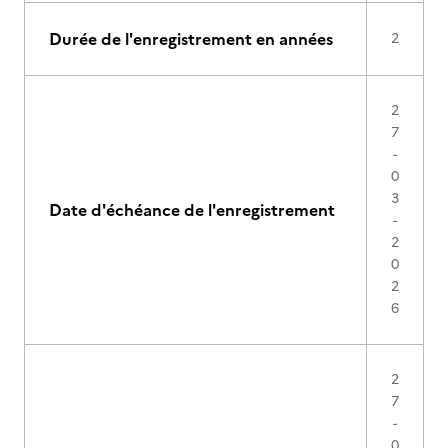
Durée de l'enregistrement en années
2
2
7
-
0
3
Date d'échéance de l'enregistrement
-
2
0
2
6
2
7
-
0