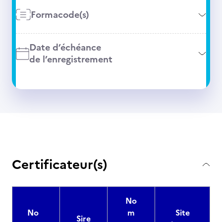
Formacode(s)
Date d’échéance
de l’enregistrement
Certificateur(s)
No
No
m
Site
Sire