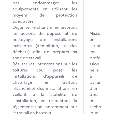
pas endommager les
équipements en utilisant les
moyens de protection
adéquates
Organiser le chantier en assurant
les actions de dépose et de
Mises
nettoyage des installations
en
existantes (démolition, tri des
situat
déchets) afin de préparer sa
ion
zone de travail
profe
Réaliser les interventions sur les
ssion
toitures pour poser les
nelle
installations d’appareils de
à
chauffage en traitant
partir
l’étanchéité des installations, en
d’un
veillant à la stabilité de
dossi
l’installation, en respectant la
er
réglementation notamment sur
techn
le travail en hauteur
ique