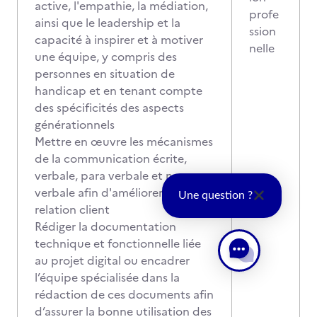
active, l'empathie, la médiation,
profe
ainsi que le leadership et la
ssion
capacité à inspirer et à motiver
nelle
une équipe, y compris des
personnes en situation de
handicap et en tenant compte
des spécificités des aspects
générationnels
Mettre en œuvre les mécanismes
de la communication écrite,
verbale, para verbale et non
verbale afin d'améliorer la
Une question ?
relation client
Rédiger la documentation
technique et fonctionnelle liée
au projet digital ou encadrer
l’équipe spécialisée dans la
rédaction de ces documents afin
d’assurer la bonne utilisation des