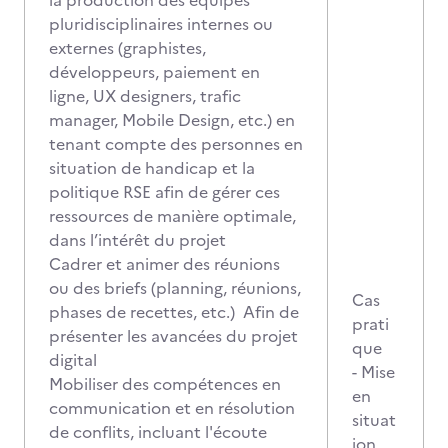
la production des équipes
pluridisciplinaires internes ou
externes (graphistes,
développeurs, paiement en
ligne, UX designers, trafic
manager, Mobile Design, etc.) en
tenant compte des personnes en
situation de handicap et la
politique RSE afin de gérer ces
ressources de manière optimale,
dans l’intérêt du projet
Cadrer et animer des réunions
ou des briefs (planning, réunions,
Cas
phases de recettes, etc.) Afin de
prati
présenter les avancées du projet
que
digital
- Mise
Mobiliser des compétences en
en
communication et en résolution
situat
de conflits, incluant l'écoute
ion