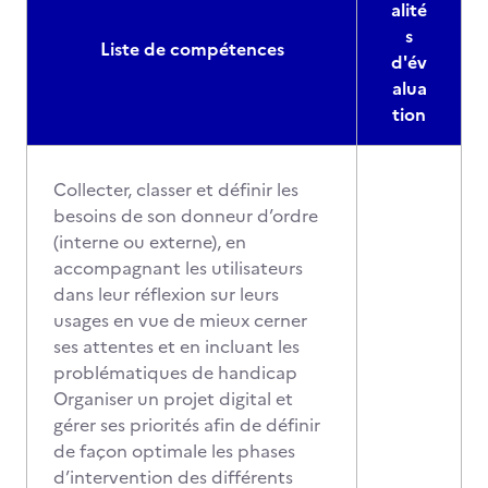
alité
s
Liste de compétences
d'év
alua
tion
Collecter, classer et définir les
besoins de son donneur d’ordre
(interne ou externe), en
accompagnant les utilisateurs
dans leur réflexion sur leurs
usages en vue de mieux cerner
ses attentes et en incluant les
problématiques de handicap
Organiser un projet digital et
gérer ses priorités afin de définir
de façon optimale les phases
d’intervention des différents