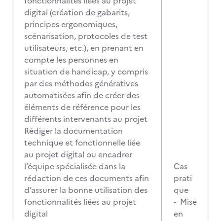
fonctionnalités liées au projet
digital (création de gabarits,
principes ergonomiques,
scénarisation, protocoles de test
utilisateurs, etc.), en prenant en
compte les personnes en
situation de handicap, y compris
par des méthodes génératives
automatisées afin de créer des
éléments de référence pour les
différents intervenants au projet
Rédiger la documentation
technique et fonctionnelle liée
au projet digital ou encadrer
l’équipe spécialisée dans la
Cas
rédaction de ces documents afin
prati
d’assurer la bonne utilisation des
que
fonctionnalités liées au projet
- Mise
digital
en