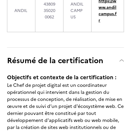
https://w
43809
ANDIL
ww.andil
ANDIL
35020
CAMP
campus.f
0062
US
r
Résumé de la certification
Objectifs et contexte de la certification :
Le Chef de projet digital est un coordinateur
opérationnel qui intervient dans la gestion du
processus de conception, de réalisation, de mise en
œuvre et de suivi d’un projet d'écosystème web. Ce
dernier pouvant être constitué par tout
développement d'applicatifs web ou web mobile,
par la création de sites web institutionnels ou de