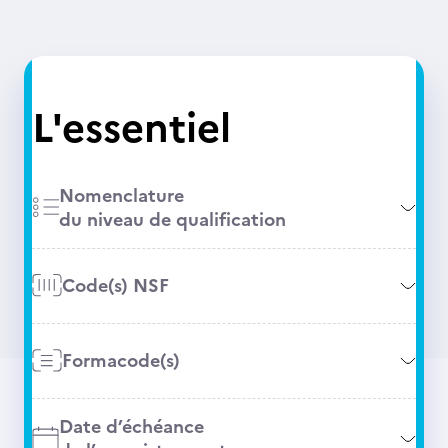
L'essentiel
Nomenclature
du niveau de qualification
Code(s) NSF
Formacode(s)
Date d’échéance