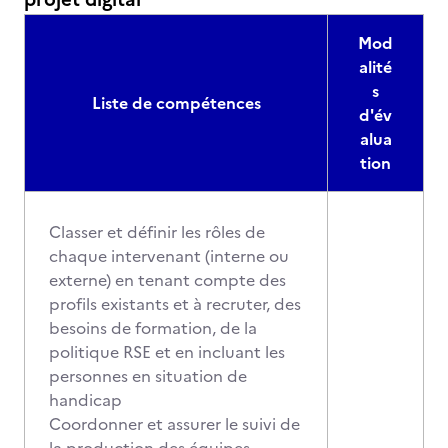
Mod
alité
s
Liste de compétences
d'év
alua
tion
Classer et définir les rôles de
chaque intervenant (interne ou
externe) en tenant compte des
profils existants et à recruter, des
besoins de formation, de la
politique RSE et en incluant les
personnes en situation de
handicap
Coordonner et assurer le suivi de