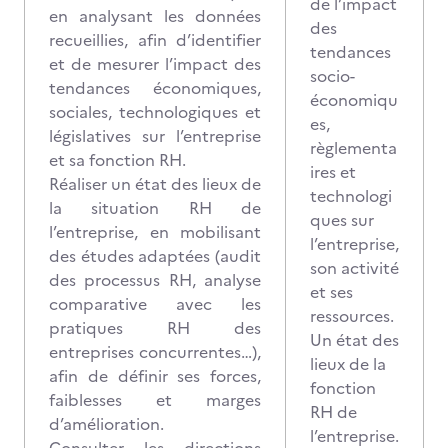
de l’impact
en analysant les données
des
recueillies, afin d’identifier
tendances
et de mesurer l’impact des
socio-
tendances économiques,
économiqu
sociales, technologiques et
es,
législatives sur l’entreprise
règlementa
et sa fonction RH.
ires et
Réaliser un état des lieux de
technologi
la situation RH de
ques sur
l’entreprise, en mobilisant
l’entreprise,
des études adaptées (audit
son activité
des processus RH, analyse
et ses
comparative avec les
ressources.
pratiques RH des
Un état des
entreprises concurrentes…),
lieux de la
afin de définir ses forces,
fonction
faiblesses et marges
RH de
d’amélioration.
l’entreprise.