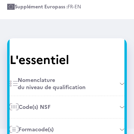
Supplément Europass :
FR
-
EN
L'essentiel
Nomenclature
du niveau de qualification
Code(s) NSF
Formacode(s)