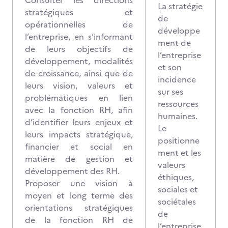
Consulter les directions
La stratégie
stratégiques et
de
opérationnelles de
développe
l’entreprise, en s’informant
ment de
de leurs objectifs de
l’entreprise
développement, modalités
et son
de croissance, ainsi que de
incidence
leurs vision, valeurs et
sur ses
problématiques en lien
ressources
avec la fonction RH, afin
humaines.
d’identifier leurs enjeux et
Le
leurs impacts stratégique,
positionne
financier et social en
ment et les
matière de gestion et
valeurs
développement des RH.
éthiques,
Proposer une vision à
sociales et
moyen et long terme des
sociétales
orientations stratégiques
de
de la fonction RH de
l’entreprise