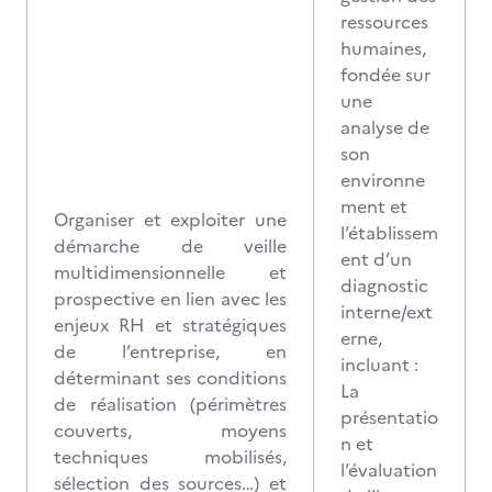
ressources
humaines,
fondée sur
une
analyse de
son
environne
ment et
Organiser et exploiter une
l’établissem
démarche de veille
ent d’un
multidimensionnelle et
diagnostic
prospective en lien avec les
interne/ext
enjeux RH et stratégiques
erne,
de l’entreprise, en
incluant :
déterminant ses conditions
La
de réalisation (périmètres
présentatio
couverts, moyens
n et
techniques mobilisés,
l’évaluation
sélection des sources…) et