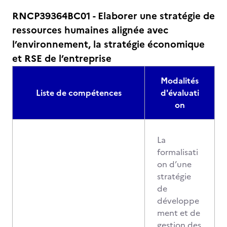
RNCP39364BC01 - Elaborer une stratégie de
ressources humaines alignée avec
l’environnement, la stratégie économique
et RSE de l’entreprise
Modalités
Liste de compétences
d'évaluati
on
La
formalisati
on d’une
stratégie
de
développe
ment et de
gestion des