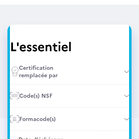
L'essentiel
Certification
remplacée par
Code(s) NSF
Formacode(s)