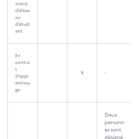
statut
d’élève
ou
d’étudi
ant
En
contra
t
X
-
d’appr
entissa
ge
Deux
personn
es sont
désigné