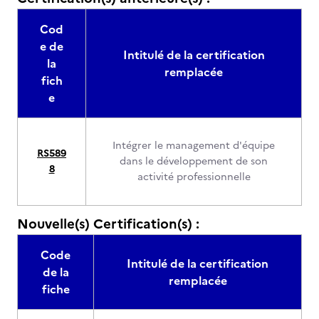
Cod
e de
Intitulé de la certification
la
remplacée
fich
e
Intégrer le management d'équipe
RS589
dans le développement de son
8
activité professionnelle
Nouvelle(s) Certification(s) :
Code
Intitulé de la certification
de la
remplacée
fiche