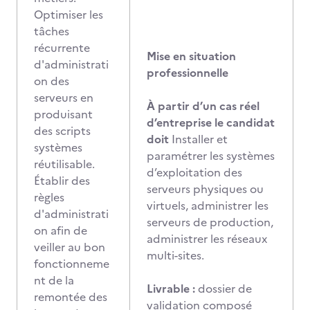
Optimiser les
tâches
récurrente
Mise en situation
d'administrati
professionnelle
on des
serveurs en
À partir d’un cas réel
produisant
d’entreprise le candidat
des scripts
doit
Installer et
systèmes
paramétrer les systèmes
réutilisable.
d’exploitation des
Établir des
serveurs physiques ou
règles
virtuels, administrer les
d'administrati
serveurs de production,
on afin de
administrer les réseaux
veiller au bon
multi-sites.
fonctionneme
nt de la
Livrable :
dossier de
remontée des
validation composé