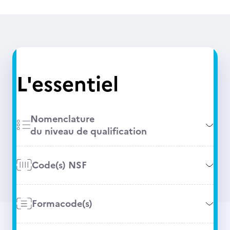
L'essentiel
Nomenclature
du niveau de qualification
Code(s) NSF
Formacode(s)