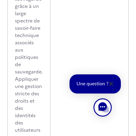
grâce à un
large
spectre de
savoir-faire
technique
associés
aux
politiques
de
sauvegarde.
Appliquer
Une question ?
une gestion
stricte des
droits et
des
identités
des
utilisateurs