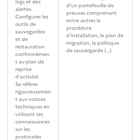
logs et des
d’un portefeuille de
alertes.
preuves comprenant
Configurer les
entre autres la
outils de
procédure
sauvegardes
d'installation, le plan de
et de
migration, la politique
restauration
de sauvergarde (...)
conformémen
t au plan de
reprise
d'activité.
Se référer
rigoureusemen
t aux notices
techniques en
utilisant ses
connaissances
sur les
protocoles