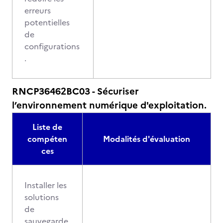
erreurs
potentielles
de
configurations
.
RNCP36462BC03 - Sécuriser
l’environnement numérique d'exploitation.
Liste de
compéten
Modalités d'évaluation
ces
Installer les
solutions
de
sauvegarde