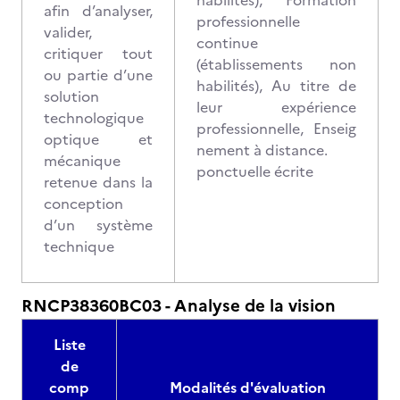
habilités), Formation
afin d’analyser,
professionnelle
valider,
continue
critiquer tout
(établissements non
ou partie d’une
habilités), Au titre de
solution
leur expérience
technologique
professionnelle, Enseig
optique et
nement à distance.
mécanique
ponctuelle écrite
retenue dans la
conception
d’un système
technique
RNCP38360BC03 - Analyse de la vision
Liste
de
comp
Modalités d'évaluation