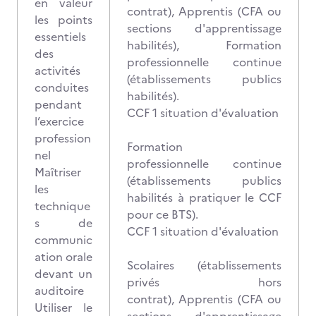
en valeur
contrat), Apprentis (CFA ou
les points
sections d'apprentissage
essentiels
habilités), Formation
des
professionnelle continue
activités
(établissements publics
conduites
habilités).
pendant
CCF 1 situation d'évaluation
l’exercice
profession
Formation
nel
professionnelle continue
Maîtriser
(établissements publics
les
habilités à pratiquer le CCF
technique
pour ce BTS).
s de
CCF 1 situation d'évaluation
communic
ation orale
Scolaires (établissements
devant un
privés hors
auditoire
contrat), Apprentis (CFA ou
Utiliser le