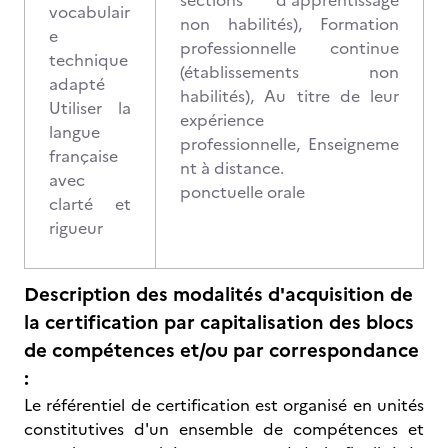
sections d'apprentissage
vocabulair
non habilités), Formation
e
professionnelle continue
technique
(établissements non
adapté
habilités), Au titre de leur
Utiliser la
expérience
langue
professionnelle, Enseigneme
française
nt à distance.
avec
ponctuelle orale
clarté et
rigueur
Description des modalités d'acquisition de
la certification par capitalisation des blocs
de compétences et/ou par correspondance
:
Le référentiel de certification est organisé en unités
constitutives d'un ensemble de compétences et