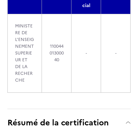
cial
MINISTE
RE DE
L'ENSEIG
NEMENT
110044
SUPERIE
013000
-
-
UR ET
40
DE LA
RECHER
CHE
Résumé de la certification