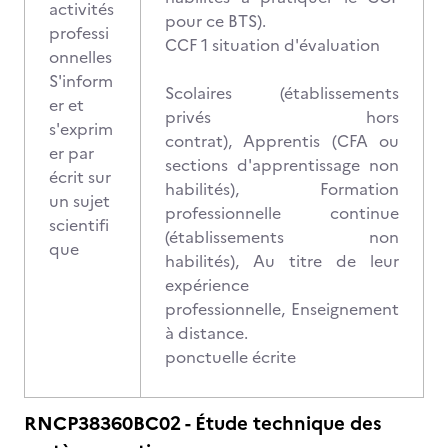
activités
pour ce BTS).
professi
CCF 1 situation d'évaluation
onnelles
S'inform
Scolaires (établissements
er et
privés hors
s'exprim
contrat), Apprentis (CFA ou
er par
sections d'apprentissage non
écrit sur
habilités), Formation
un sujet
professionnelle continue
scientifi
(établissements non
que
habilités), Au titre de leur
expérience
professionnelle, Enseignement
à distance.
ponctuelle écrite
RNCP38360BC02 - Étude technique des