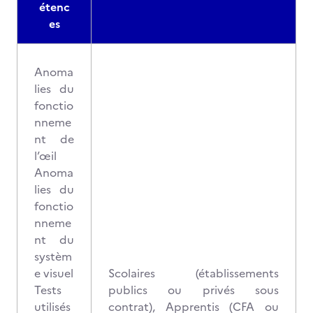
étenc
es
Anoma
lies du
fonctio
nneme
nt de
l’œil
Anoma
lies du
fonctio
nneme
nt du
systèm
e visuel
Scolaires (établissements
Tests
publics ou privés sous
utilisés
contrat), Apprentis (CFA ou