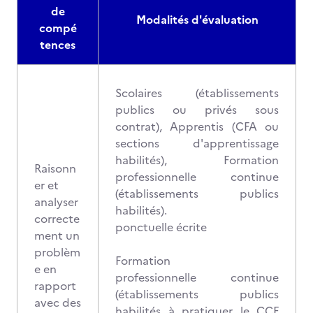
de
Modalités d'évaluation
compé
tences
Scolaires (établissements
publics ou privés sous
contrat), Apprentis (CFA ou
sections d'apprentissage
habilités), Formation
Raisonn
professionnelle continue
er et
(établissements publics
analyser
habilités).
correcte
ponctuelle écrite
ment un
problèm
Formation
e en
professionnelle continue
rapport
(établissements publics
avec des
habilités à pratiquer le CCF