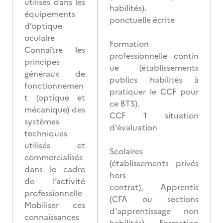
utilisés dans les
habilités).
équipements
ponctuelle écrite
d’optique
oculaire
Formation
Connaître les
professionnelle contin
principes
ue (établissements
généraux de
publics habilités à
fonctionnemen
pratiquer le CCF pour
t (optique et
ce BTS).
mécanique) des
CCF 1 situation
systèmes
d'évaluation
techniques
utilisés et
Scolaires
commercialisés
(établissements privés
dans le cadre
hors
de l’activité
contrat), Apprentis
professionnelle
(CFA ou sections
Mobiliser ces
d'apprentissage non
connaissances