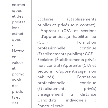
cosmét
iques
et des
Scolaires (Établissements
prestat
publics et privés sous contrat).
ions
Apprentis (CFA et sections
esthéti
d’apprentissage habilités au
ques
(CCF). Formation
-
professionnelle continue
Mettre
(Établissements publics) : CCF
en
Scolaires (Établissements privés
valeur
hors contrat) Apprentis (CFA et
et
sections d’apprentissage non
promo
habilités) Formation
uvoir
professionnelle continue
des
(Établissements privés)
produi
Enseignement à distance
ts et
Candidats individuels :
des
Ponctuel orale