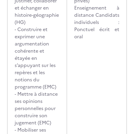
justifier, collaborer
privés)
et échanger en
Enseignement à
histoire-géographie
distance Candidats
(HG)
individuels :
- Construire et
Ponctuel écrit et
exprimer une
oral
argumentation
cohérente et
étayée en
s’appuyant sur les
repères et les
notions du
programme (EMC)
- Mettre à distance
ses opinions
personnelles pour
construire son
jugement (EMC)
- Mobiliser ses