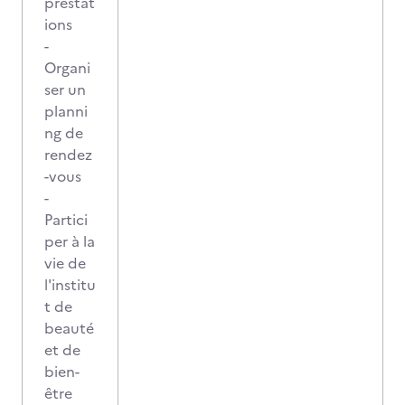
prestat
ions
-
Organi
ser un
planni
ng de
rendez
-vous
-
Partici
per à la
vie de
l'institu
t de
beauté
et de
bien-
être