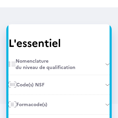
L'essentiel
Nomenclature
du niveau de qualification
Code(s) NSF
Formacode(s)