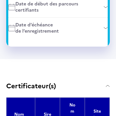
Date de début des parcours
certifiants
Date d’échéance
de l’enregistrement
Certificateur(s)
No
m
Site
Nom
Sire