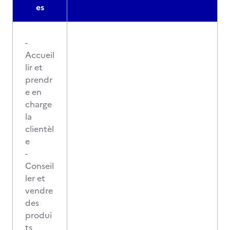
es
-
Accueil
lir et
prendr
e en
charge
la
clientèl
e
-
Conseil
ler et
vendre
des
produi
ts