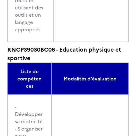
l’écrit en
utilisant des
outils et un
langage
appropriés.
RNCP39030BC06 - Education physique et
sportive
Liste de
compéten
Modalités d'évaluation
ces
-
Développer
sa motricité
- S’organiser