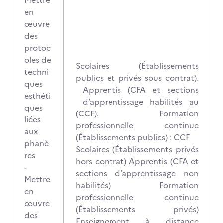
Mettre
en
œuvre
des
protoc
oles de
Scolaires (Établissements
techni
publics et privés sous contrat).
ques
Apprentis (CFA et sections
esthéti
d’apprentissage habilités au
ques
(CCF). Formation
liées
professionnelle continue
aux
(Établissements publics) : CCF
phanè
Scolaires (Établissements privés
res
hors contrat) Apprentis (CFA et
-
sections d’apprentissage non
Mettre
habilités) Formation
en
professionnelle continue
œuvre
(Établissements privés)
des
Enseignement à distance