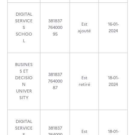
DIGITAL
SERVICE
381837
Est
16-01-
S
764000
ajouté
2024
SCHOO
95
L
BUSINES
S ET
381837
DECISIO
Est
18-01-
764000
N
retiré
2024
87
UNIVER
SITY
DIGITAL
SERVICE
381837
Est
18-01-
S
764000