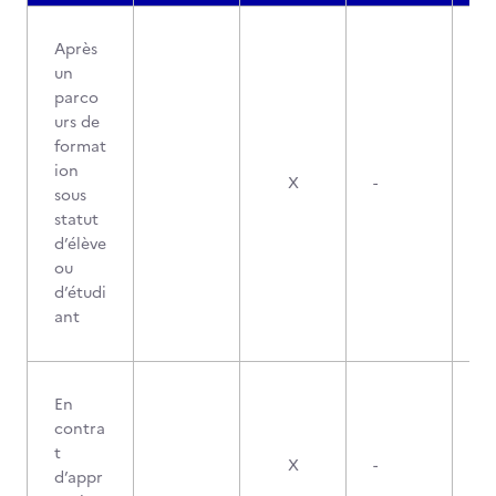
Après
un
parco
urs de
format
ion
X
-
sous
statut
d’élève
ou
d’étudi
ant
En
contra
t
X
-
d’appr