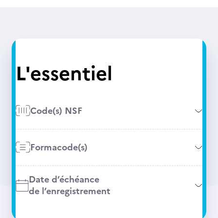
L'essentiel
Code(s) NSF
Formacode(s)
Date d’échéance
de l’enregistrement