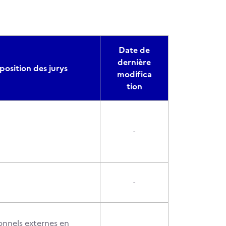
Date de
dernière
osition des jurys
modifica
tion
-
-
onnels externes en