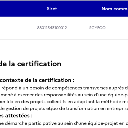
Siret
Nom comme
88011543100012
SCYFCO
 la certification
contexte de la certification :
on répond à un besoin de compétences transverses auprès d
mené à exercer des responsabilités au sein d’une équipe-pro
r à bien des projets collectifs en adaptant la méthode mili
de gestion de projets et/ou de transformation en entrepris
 attestées :
ne démarche participative au sein d’une équipe-projet en or