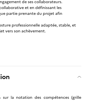
’engagement de ses collaborateurs.
llaborative et en définissant les
aque partie prenante du projet afin
osture professionnelle adaptée, stable, et
ojet vers son achèvement.
tion
% sur la notation des compétences (grille