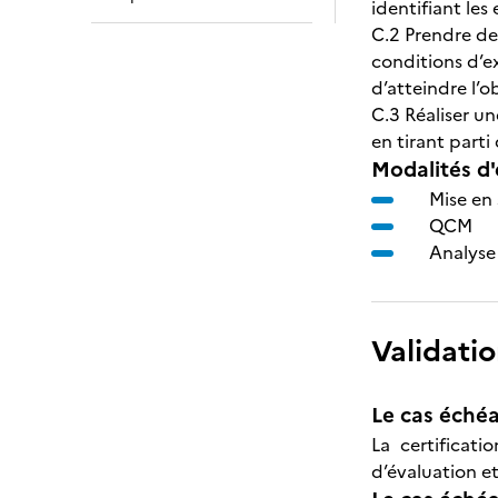
identifiant le
C.2 Prendre de
conditions d’ex
d’atteindre l’ob
C.3 Réaliser un
en tirant part
Modalités d'
Mise en 
QCM
Analyse 
Validatio
Le cas échéa
La certificat
d’évaluation et