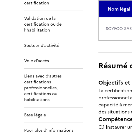
certification
Nom légal
Validation de la
certification ou de
SCYFCO SAS
l’habilitation
Secteur d’activité
Voie d’accès
Résumé de
Liens avec d’autres
Objectifs et 
certifications
professionnelles,
La certificati
certifications ou
professionnel a
habilitations
capacité à mene
des situations 
Base légale
Compétences
C.1 Instaurer u
Pour plus d’informations