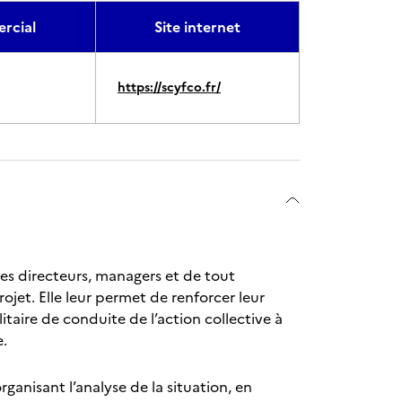
rcial
Site internet
https://scyfco.fr/
es directeurs, managers et de tout
jet. Elle leur permet de renforcer leur
taire de conduite de l’action collective à
e.
ganisant l’analyse de la situation, en