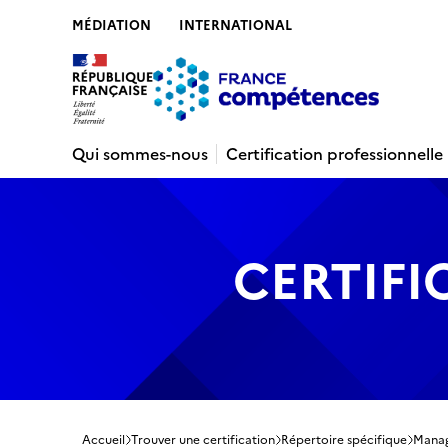
MÉDIATION
INTERNATIONAL
Contenu
Recherche
Menu
Pied de 
Qui sommes-nous
Certification professionnelle
CERTIFI
Accueil
Trouver une certification
Répertoire spécifique
Manage