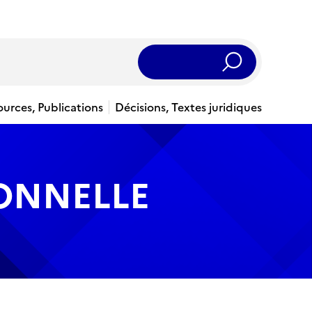
Rechercher
ources, Publications
Décisions, Textes juridiques
IONNELLE