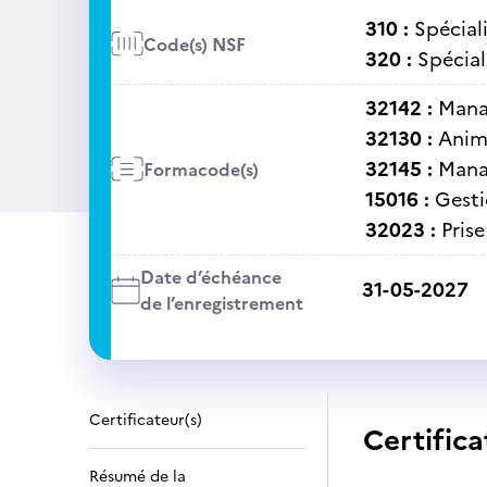
310 :
Spécial
Code(s) NSF
320 :
Spécial
32142 :
Mana
32130 :
Anim
32145 :
Mana
Formacode(s)
15016 :
Gesti
32023 :
Prise
Date d’échéance
31-05-2027
de l’enregistrement
Certificateur(s)
Certifica
Résumé de la