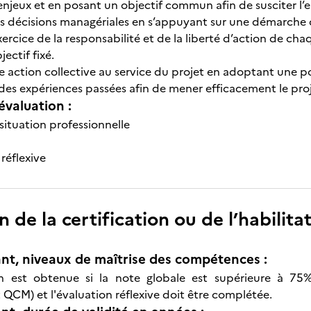
s enjeux et en posant un objectif commun afin de susciter l
s décisions managériales en s’appuyant sur une démarche co
ercice de la responsabilité et de la liberté d’action de ch
jectif fixé.
e action collective au service du projet en adoptant une p
i des expériences passées afin de mener efficacement le pr
évaluation :
situation professionnelle
réflexive
n de la certification ou de l’habilita
nt, niveaux de maîtrise des compétences :
ion est obtenue si la note globale est supérieure à 75
 QCM) et l'évaluation réflexive doit être complétée.