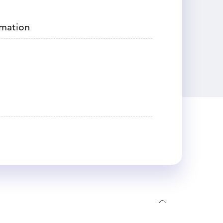
rmation