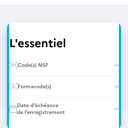
L'essentiel
Code(s) NSF
Formacode(s)
Date d’échéance
de l’enregistrement