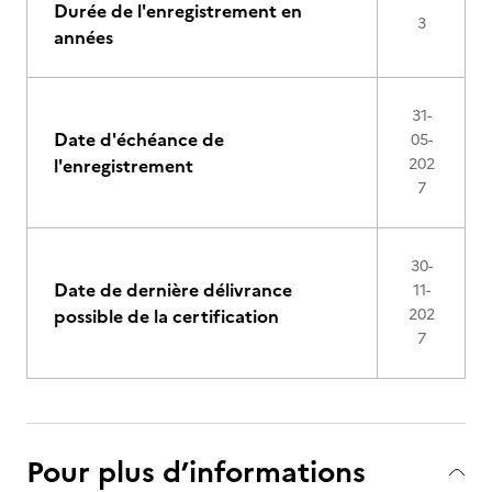
Durée de l'enregistrement en
3
années
31-
Date d'échéance de
05-
l'enregistrement
202
7
30-
Date de dernière délivrance
11-
possible de la certification
202
7
Pour plus d’informations