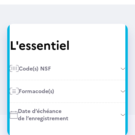
L'essentiel
Code(s) NSF
Formacode(s)
Date d’échéance
de l’enregistrement