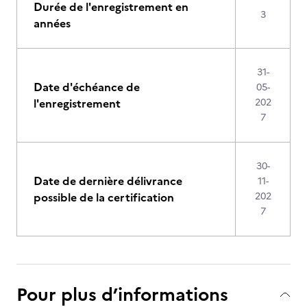
Durée de l'enregistrement en
3
années
31-
Date d'échéance de
05-
l'enregistrement
202
7
30-
Date de dernière délivrance
11-
possible de la certification
202
7
Pour plus d’informations