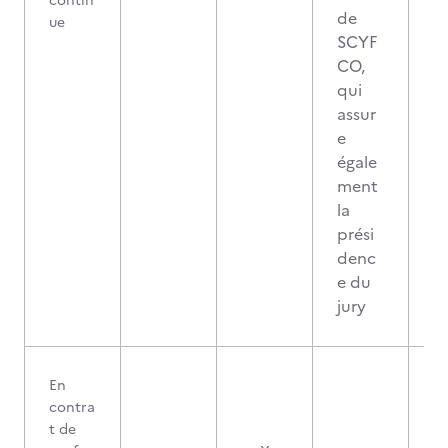
contin
de
ue
SCYF
CO,
qui
assur
e
égale
ment
la
prési
denc
e du
jury
En
contra
t de