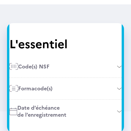
L'essentiel
Code(s) NSF
Formacode(s)
Date d’échéance
de l’enregistrement