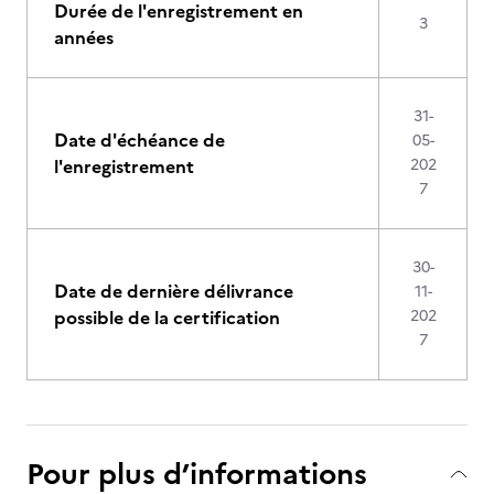
Durée de l'enregistrement en
3
années
31-
Date d'échéance de
05-
l'enregistrement
202
7
30-
Date de dernière délivrance
11-
possible de la certification
202
7
Pour plus d’informations