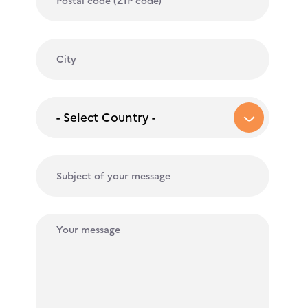
- Select Country -