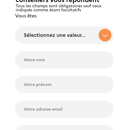
Tous les champs sont obligatoires sauf ceux
indiqués comme étant facultatifs
Vous êtes
Sélectionnez une valeur...