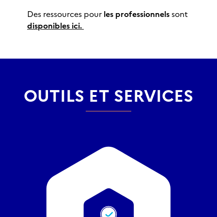
Des ressources pour
les
professionnels
sont
disponibles ici.
OUTILS ET SERVICES