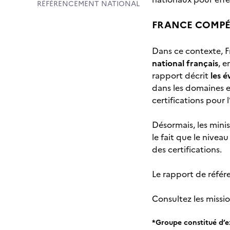
RÉFÉRENCEMENT NATIONAL
FRANCE COMPÉ
Dans ce contexte, 
national français
, e
rapport décrit
les 
dans les domaines en
certifications pour
Désormais, les minis
le fait que le nivea
des certifications.
Le rapport de référ
Consultez les missi
*Groupe constitué d’