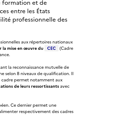
e formation et de
ces entre les États
ité professionnelle des
sionnelles aux répertoires nationaux
r la mise en œuvre du
CEC
(Cadre
rance.
isant la reconnaissance mutuelle de
e selon 8 niveaux de qualification. Il
Ce cadre permet notamment aux
tions de leurs ressortissants
avec
péen. Ce dernier permet une
’alimenter respectivement des cadres