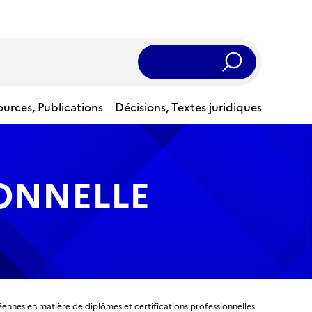
Rechercher
ources, Publications
Décisions, Textes juridiques
IONNELLE
éennes en matière de diplômes et certifications professionnelles