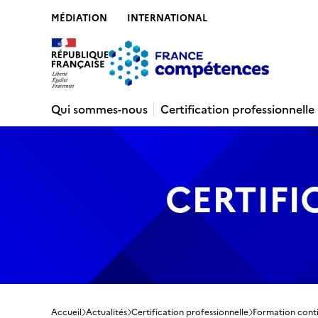
MÉDIATION
INTERNATIONAL
Contenu
Recherche
Menu
Pied de 
Qui sommes-nous
Certification professionnelle
CERTIFI
Accueil
Actualités
Certification professionnelle
Formation conti