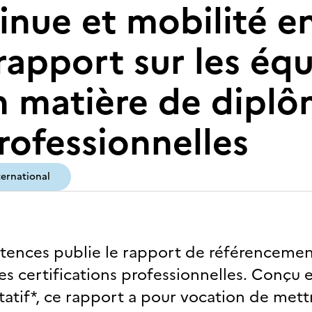
nue et mobilité en
rapport sur les éq
 matière de diplô
professionnelles
ternational
ences publie le rapport de référencement
s certifications professionnelles. Conçu 
atif*, ce rapport a pour vocation de mettr