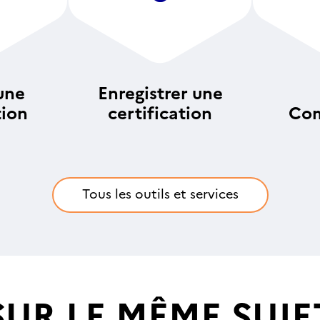
une
Enregistrer une
tion
certification
Com
an
Tous les outils et services
SUR LE MÊME SUJE