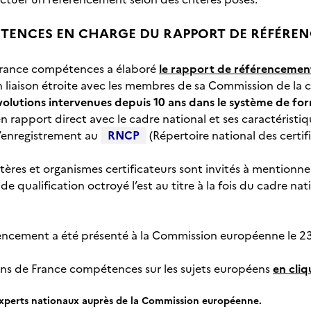
TENCES EN CHARGE DU RAPPORT DE RÉFÉRE
France compétences a élaboré
le rapport de référencemen
n liaison étroite avec les membres de sa Commission de la c
évolutions intervenues depuis 10 ans dans le système de for
 rapport direct avec le cadre national et ses caractéristiqu
 l’enregistrement au
RNCP
(Répertoire national des certifi
tères et organismes certificateurs sont invités à mentionne
u de qualification octroyé l’est au titre à la fois du cadre n
encement a été présenté à la Commission européenne le 23 
ons de France compétences sur les sujets européens
en cliq
experts nationaux auprès de la Commission européenne.