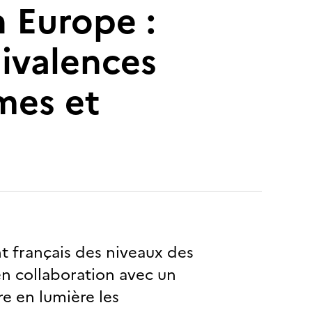
 Europe :
uivalences
mes et
 français des niveaux des
en collaboration avec un
e en lumière les