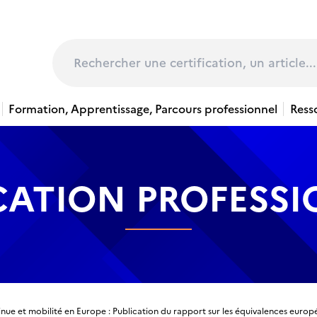
page
Rechercher
Formation, Apprentissage, Parcours professionnel
Ress
CATION PROFESS
nue et mobilité en Europe : Publication du rapport sur les équivalences europ