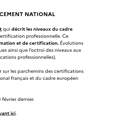
NCEMENT NATIONAL
t
qui
décrit les niveaux du cadre
ertification professionnelle. Ce
mation et de certification.
Évolutions
es ainsi que l’octroi des niveaux aux
cations professionnelles).
r sur les parchemins des certifications
ational français et du cadre européen
février dernier.
uant ici
.