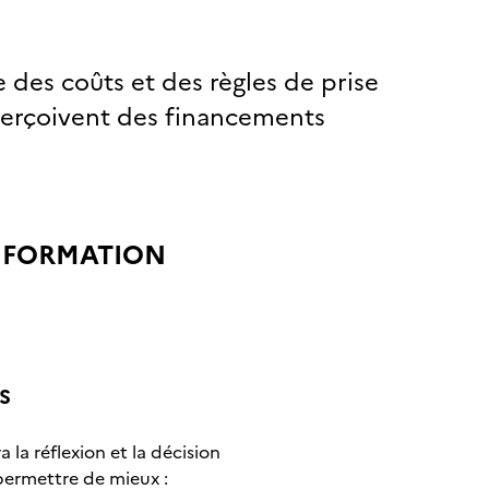
e des coûts et des règles de prise
 perçoivent des financements
A FORMATION
S
la réflexion et la décision
 permettre de mieux :