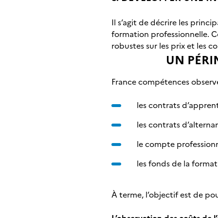
Il s’agit de décrire les prin
formation professionnelle. 
robustes sur les prix et les c
UN PÉRI
France compétences observe 
les contrats d’apprent
les contrats d’alterna
le compte professionn
les fonds de la forma
À terme, l’objectif est de po