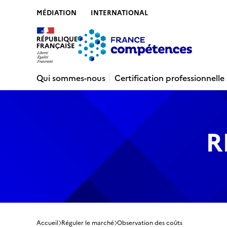
MÉDIATION
INTERNATIONAL
Contenu
Recherche
Menu
Pied de 
Qui sommes-nous
Certification professionnelle
R
Accueil
Réguler le marché
Observation des coûts