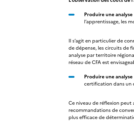
L’observation des coûts de l’
Produire une analys
l’apprentissage, les
Il s’agit en particulier de c
de dépense, les circuits de f
analyse par territoire région
réseau de CFA est envisagea
Produire une analys
certification dans un
Ce niveau de réflexion peut
recommandations de converg
plus efficace de déterminat