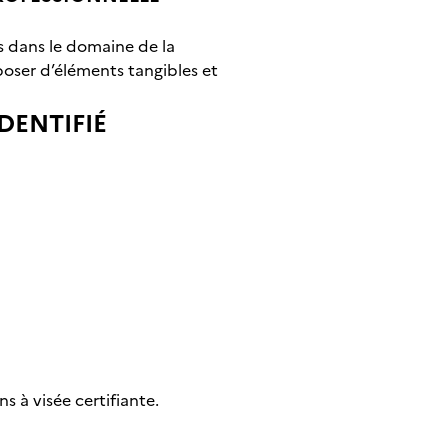
ts dans le domaine de la
oser d’éléments tangibles et
DENTIFIÉ
s à visée certifiante.