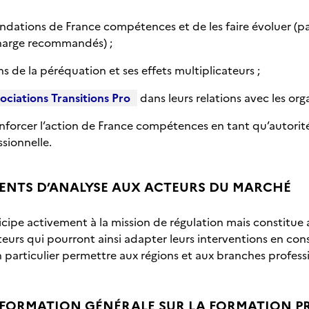
ations de France compétences et de les faire évoluer (pa
charge recommandés) ;
 de la péréquation et ses effets multiplicateurs ;
ociations Transitions Pro
dans leurs relations avec les or
nforcer l’action de France compétences en tant qu’autorit
sionnelle.
MENTS D’ANALYSE AUX ACTEURS DU MARCHÉ
icipe activement à la mission de régulation mais constitue
teurs qui pourront ainsi adapter leurs interventions en co
 particulier permettre aux régions et aux branches professi
INFORMATION GÉNÉRALE SUR LA FORMATION P