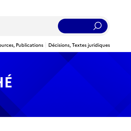
Rechercher
ources, Publications
Décisions, Textes juridiques
HÉ