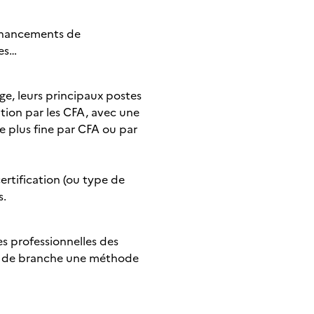
financements de
les…
age, leurs principaux postes
ation par les CFA, avec une
se plus fine par CFA ou par
ertification (ou type de
s.
s professionnelles des
es de branche une méthode