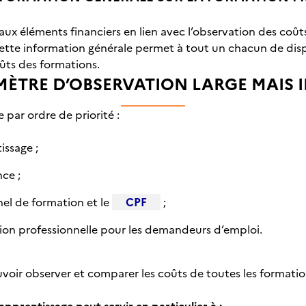
cipaux éléments financiers en lien avec l’observation des coû
Cette information générale permet à tout un chacun de disp
oûts des formations.
MÈTRE D’OBSERVATION LARGE MAIS I
par ordre de priorité :
issage ;
nce ;
el de formation et le
CPF
;
tion professionnelle pour les demandeurs d’emploi.
uvoir observer et comparer les coûts de toutes les formation