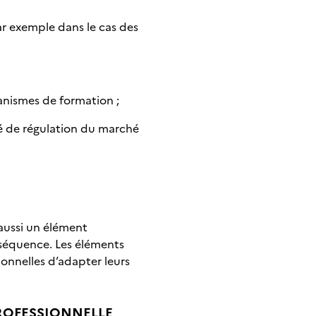
r exemple dans le cas des
ganismes de formation ;
é de régulation du marché
 aussi un élément
nséquence. Les éléments
onnelles d’adapter leurs
ROFESSIONNELLE