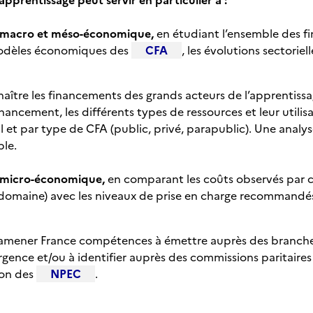
apprentissage peut servir en particulier à :
e macro et méso-économique,
en étudiant l’ensemble des 
 modèles économiques des
CFA
, les évolutions sectoriel
onnaître les financements des grands acteurs de l’apprentiss
inancement, les différents types de ressources et leur utilis
al et par type de CFA (public, privé, parapublic). Une analy
ble.
e micro-économique,
en comparant les coûts observés par c
 domaine) avec les niveaux de prise en charge recommandé
 amener France compétences à émettre auprès des branche
ence et/ou à identifier auprès des commissions paritair
ion des
NPEC
.