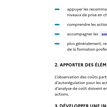
appuyer les recommand
niveaux de prise en 
comprendre les actions
accompagner les
ass
plus généralement, re
de la formation profes
2. APPORTER DES ÉLÉ
L’observation des coûts part
d’autorégulation pour les ac
d’analyse de coût doivent en
actions.
3. DÉVELOPPER UNE 