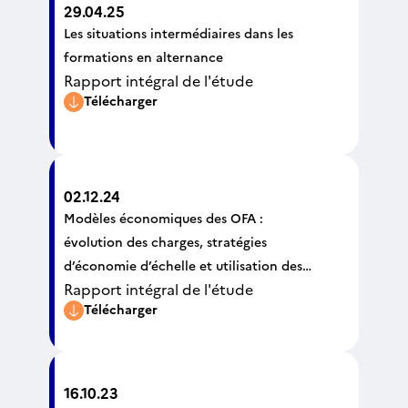
29.04.25
Les situations intermédiaires dans les
formations en alternance
Rapport intégral de l'étude
Télécharger
02.12.24
Modèles économiques des OFA :
évolution des charges, stratégies
d’économie d’échelle et utilisation des
Rapport intégral de l'étude
bénéfices
Télécharger
16.10.23