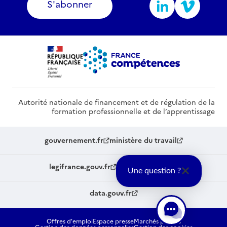
S'abonner
Autorité nationale de financement et de régulation de la
formation professionnelle et de l’apprentissage
gouvernement.fr
ministère du travail
legifrance.gouv.fr
service-public.fr
Une question ?
data.gouv.fr
Offres d'emploi
Espace presse
Marchés publics