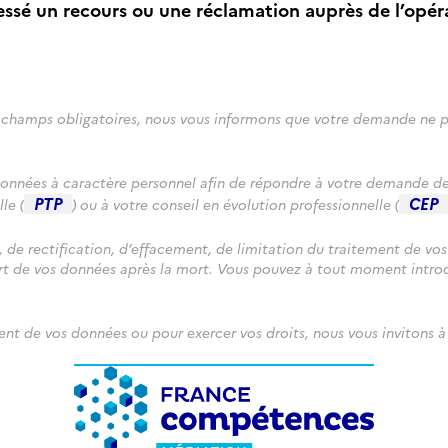
essé un recours ou une réclamation auprès de l’opé
 champs obligatoires, nous vous informons que votre demande ne po
onnées à caractère personnel afin de répondre à votre demande de 
PTP
CEP
le (
) ou à votre conseil en évolution professionnelle (
, de rectification, d’effacement, de limitation du traitement de vo
sort de vos données après la mort. Vous pouvez à tout moment intr
ment de vos données ou pour exercer vos droits, nous vous invitons à