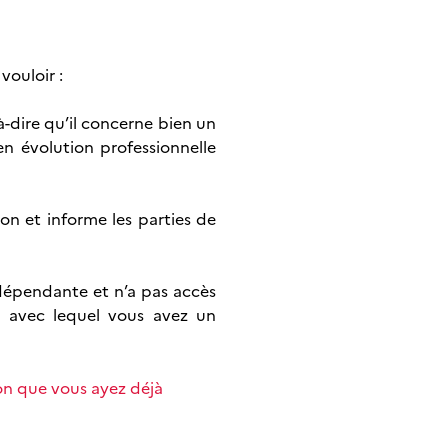
vouloir :
à-dire qu’il concerne bien un
en évolution professionnelle
on et informe les parties de
dépendante et n’a pas accès
é avec lequel vous avez un
on que vous ayez déjà