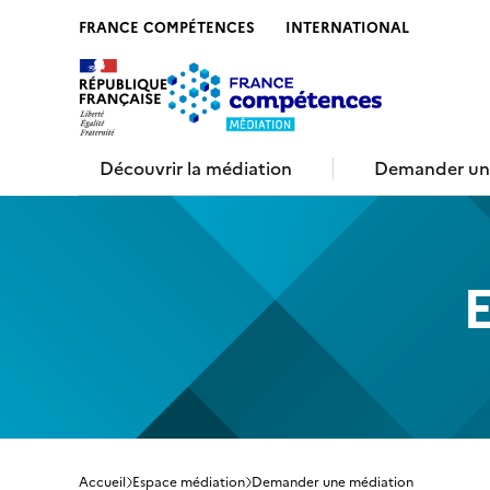
FRANCE COMPÉTENCES
INTERNATIONAL
Contenu
Recherche
Menu
Pied de 
Découvrir la médiation
Demander un
Accueil
Espace médiation
Demander une médiation