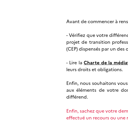
Avant de commencer à rensei
- Vérifiez que votre différe
projet de transition profes
(CEP) dispensés par un des 
- Lire la
Charte de la média
leurs droits et obligations.
Enfin, nous souhaitons vou
aux éléments de votre dos
différend.
Enfin, sachez que votre dem
effectué un recours ou une 