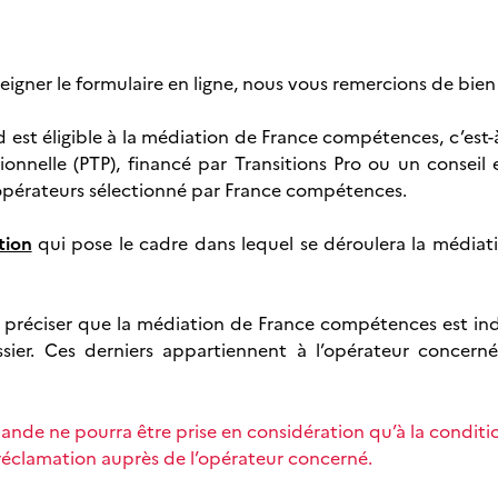
gner le formulaire en ligne, nous vous remercions de bien 
nd est éligible à la médiation de France compétences, c’est-
sionnelle (PTP), financé par Transitions Pro ou un conseil 
opérateurs sélectionné par France compétences.
tion
qui pose le cadre dans lequel se déroulera la médiati
s préciser que la médiation de France compétences est in
sier. Ces derniers appartiennent à l’opérateur concern
ande ne pourra être prise en considération qu’à la conditi
réclamation auprès de l’opérateur concerné.