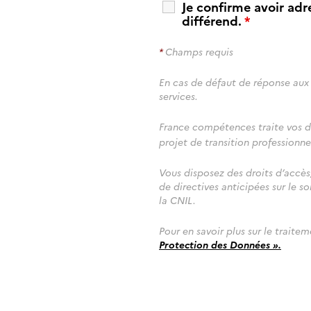
Je confirme avoir adr
différend.
*
*
Champs requis
En cas de défaut de réponse aux
services.
France compétences traite vos d
projet de transition professionnel
Vous disposez des droits d’accès
de directives anticipées sur le 
la CNIL.
Pour en savoir plus sur le traite
Protection des Données ».