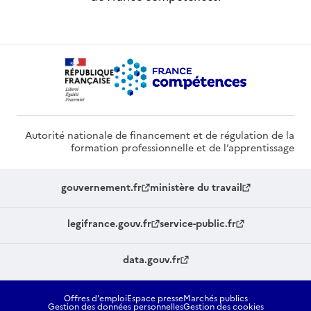
Autorité nationale de financement et de régulation de la
formation professionnelle et de l’apprentissage
gouvernement.fr
ministère du travail
legifrance.gouv.fr
service-public.fr
data.gouv.fr
Offres d'emploi
Espace presse
Marchés publics
Gestion des données personnelles
Gestion des cookies