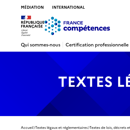
MÉDIATION
INTERNATIONAL
Contenu
Recherche
Menu
Pied de 
Qui sommes-nous
Certification professionnelle
TEXTES L
Accueil
Textes légaux et réglementaires
Textes de lois, décrets e