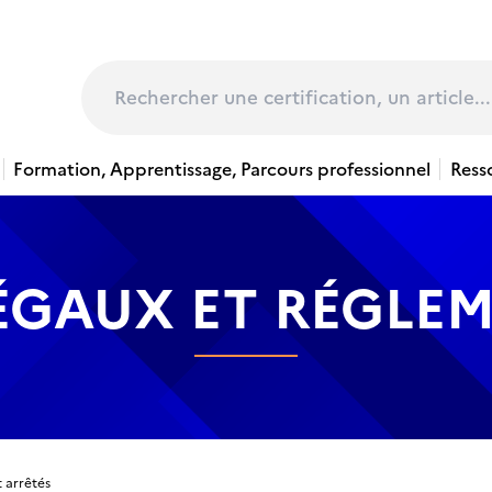
page
Rechercher
Formation, Apprentissage, Parcours professionnel
Ress
ÉGAUX ET RÉGLE
t arrêtés