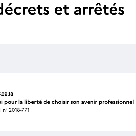
décrets et arrêtés
.09.18
i pour la liberté de choisir son avenir professionnel
n Icône
i n° 2018-771