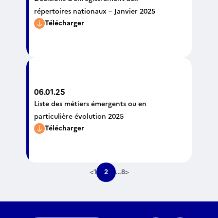
répertoires nationaux – Janvier 2025
Télécharger
06.01.25
Liste des métiers émergents ou en
particulière évolution 2025
Télécharger
<
1
2
…
8
>