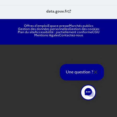
data.gouv.fr
Offres d'emploi
Espace presse
Marchés publics
Gestion des données personnelles
Gestion des cookies
Plan du site
Accessibilité : partiellement conforme
CGU
Mentions légales
Contactez-nous
Une question ?