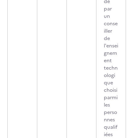
dé
par
un
conse
iller
de
l'ensei
gnem
ent
techn
ologi
que
choisi
parmi
les
perso
nnes
qualif
iées