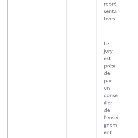
repré
senta
tives
Le
jury
est
prési
dé
par
un
conse
iller
de
l'ensei
gnem
ent