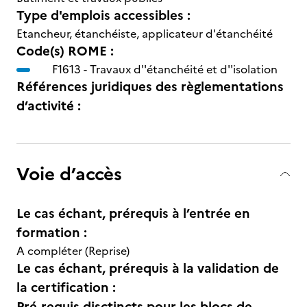
Type d'emplois accessibles :
Etancheur, étanchéiste, applicateur d'étanchéité
Code(s) ROME :
F1613 -
Travaux d''étanchéité et d''isolation
Références juridiques des règlementations
d’activité :
Voie d’accès
Le cas échant, prérequis à l’entrée en
formation :
A compléter (Reprise)
Le cas échant, prérequis à la validation de
la certification :
Pré-requis disctincts pour les blocs de