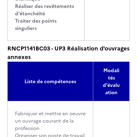
Réaliser des revêtements
d'étanchéité
Traiter des points
singuliers
RNCP1141BC03 - UP3 Réalisation d'ouvrages
annexes
Modali
tés
Liste de compétences
d'évalu
ation
Fabriquer et mettre en oeuvre
un ouvrage courant de la
profession
Organiser son poste de travail