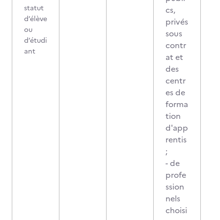
statut
cs,
d’élève
privés
ou
sous
d’étudi
contr
ant
at et
des
centr
es de
forma
tion
d'app
rentis
;
- de
profe
ssion
nels
choisi