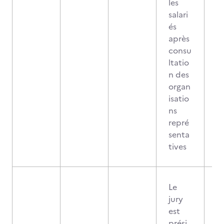
les
salari
és
après
consu
ltatio
n des
organ
isatio
ns
repré
senta
tives
Le
jury
est
prési