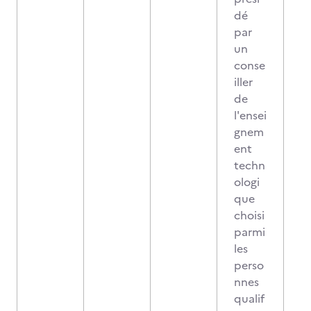
dé
par
un
conse
iller
de
l'ensei
gnem
ent
techn
ologi
que
choisi
parmi
les
perso
nnes
qualif