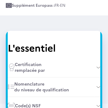
Supplément Europass :
FR
-
EN
L'essentiel
Certification
remplacée par
Nomenclature
du niveau de qualification
Code(s) NSF