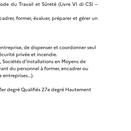
de du Travail et Sûreté (Livre VI di CSI –
cadrer, former, évaluer, préparer et gérer un
entreprise, de dispenser et coordonner seul
curité privée et incendie.
, Sociétés d’installations en Moyens de
ayant du personnel à former, encadrer ou
s entreprises…).
és 1er degré Qualifiés 27e degré Hautement