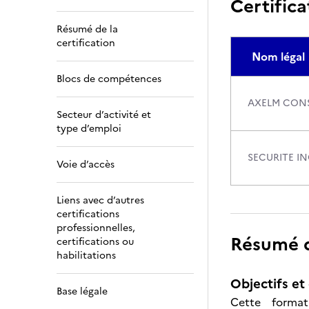
Certifica
Résumé de la
certification
Nom légal
Blocs de compétences
AXELM CONS
Secteur d’activité et
type d’emploi
SECURITE IN
Voie d’accès
Liens avec d’autres
certifications
professionnelles,
Résumé de
certifications ou
habilitations
Objectifs et 
Base légale
Cette forma