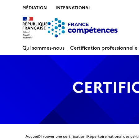
MÉDIATION
INTERNATIONAL
Contenu
Recherche
Menu
Pied de 
Qui sommes-nous
Certification professionnelle
CERTIFI
Accueil
Trouver une certification
Répertoire national des certi