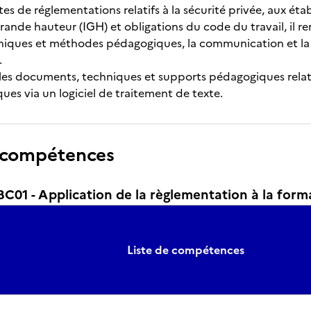
xtes de réglementations relatifs à la sécurité privée, aux ét
ande hauteur (IGH) et obligations du code du travail, il r
chniques et méthodes pédagogiques, la communication et la 
.
 les documents, techniques et supports pédagogiques relati
ues via un logiciel de traitement de texte.
 compétences
01 - Application de la règlementation à la form
Liste de compétences