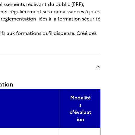
ablissements recevant du public (ERP),
emet régulièrement ses connaissances à jours
réglementation liées à la formation sécurité
fs aux formations qu’il dispense. Créé des
ation
Modalité
s
d'évaluat
ion