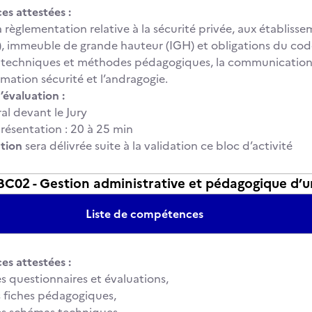
s attestées :
la règlementation relative à la sécurité privée, aux établis
), immeuble de grande hauteur (IGH) et obligations du code
les techniques et méthodes pédagogiques, la communication
ormation sécurité et l’andragogie.
’évaluation :
al devant le Jury
ésentation : 20 à 25 min
ation
sera délivrée suite à la validation ce bloc d’activité
02 - Gestion administrative et pédagogique d’u
Liste de compétences
s attestées :
es questionnaires et évaluations,
es fiches pédagogiques,