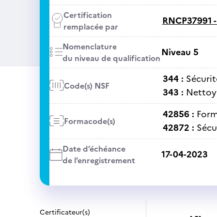
Certification
RNCP37991 
remplacée par
Nomenclature
Niveau 5
du niveau de qualification
344 :
Sécurit
Code(s) NSF
343 :
Nettoya
42856 :
Form
Formacode(s)
42872 :
Sécu
Date d’échéance
17-04-2023
de l’enregistrement
Certificateur(s)