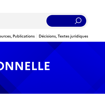
Rechercher
ources, Publications
Décisions, Textes juridiques
IONNELLE