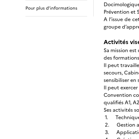
Docimologiques
Pour plus d’informations
Prévention et S
A l’issue de ce
groupe d’appre
Activités vis
Sa mission est
des formations
Il peut travai
secours, Cabin
sensibiliser en
Il peut exercer
Convention coll
qualifiés A1, A2
Ses activités s
1. Technique
2. Gestion ad
3. Application