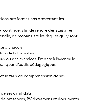
tions pré formations présentant les
u continue, afin de rendre des stagiaires
ndie, de reconnaitre les risques qui y sont
ter à chacun
lors de la formation
eux ou des exercices Prépare à l’avance le
 manquer d’outils pédagogiques
n et le taux de compréhension de ses
n de ses candidats
lles de présences, PV d’examens et documents