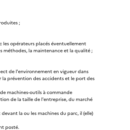
roduites ;
vec les opérateurs placés éventuellement
es méthodes, la maintenance et la qualité ;
espect de l'environnement en vigueur dans
ur la prévention des accidents et le port des
sé de machines-outils à commande
on de la taille de l'entreprise, du marché
devant la ou les machines du parc, il (elle)
nt posté.