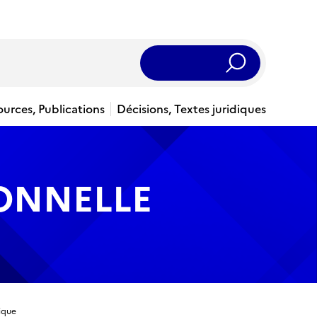
Rechercher
ources, Publications
Décisions, Textes juridiques
IONNELLE
ique