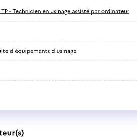
-
TP - Technicien en usinage assisté par ordinateur
ite d équipements d usinage
teur(s)