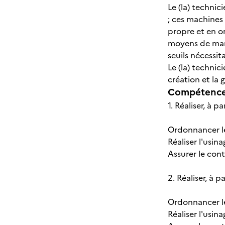
Le (la) techni
; ces machines
propre et en or
moyens de manu
seuils nécessit
Le (la) techni
création et la
Compétences
1. Réaliser, à 
Ordonnancer l
Réaliser l'usi
Assurer le cont
2. Réaliser, à 
Ordonnancer le
Réaliser l'usin