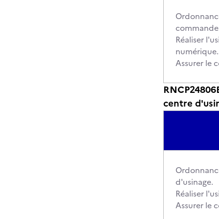
Ordonnancer
commande 
Réaliser l'
numérique.
Assurer le 
RNCP24806BC0
centre d'usi
Ordonnancer
d'usinage.
Réaliser l'u
Assurer le 