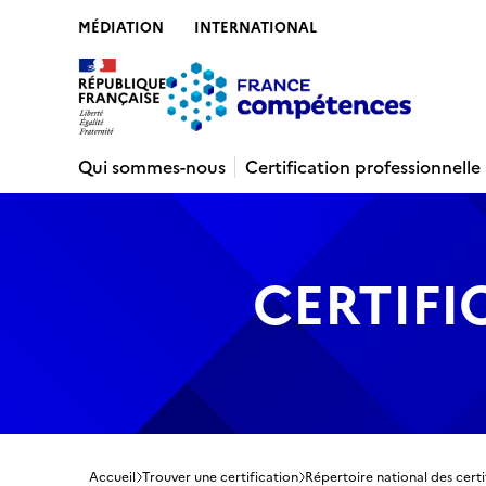
MÉDIATION
INTERNATIONAL
Contenu
Recherche
Menu
Pied de 
Qui sommes-nous
Certification professionnelle
CERTIFI
Accueil
Trouver une certification
Répertoire national des certi