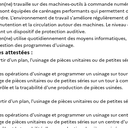
cien(ne) travaille sur des machines-outils à commande num
 sont équipées de carénages performants qui permettent de
dre. L'environnement de travail s'améliore régulièrement da
tention et la circulation autour des machines. Le niveau d
ant un dispositif de protection auditive.
cien(ne) utilise quotidiennement des moyens informatiques,
 gestion des programmes d'usinage.
 attestées :
partir d'un plan, l'usinage de pièces unitaires ou de petite
es opérations d'usinage et programmer un usinage sur to
nage de pièces unitaires ou de petites séries sur un tour à
rôle et la traçabilité d'une production de pièces usinées.
partir d'un plan, l'usinage de pièces unitaires ou de petites s
s opérations d'usinage et programmer un usinage sur cent
age de pièces unitaires ou de petites séries sur un centre d'u