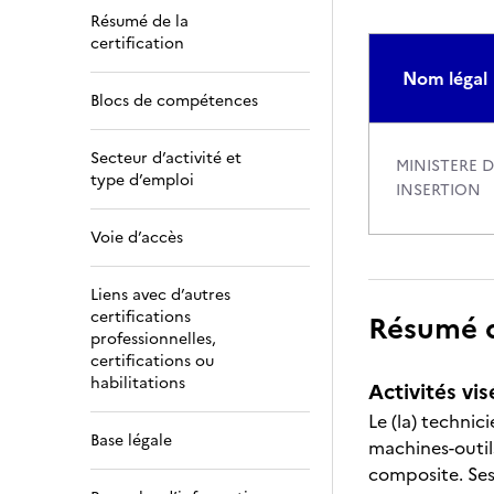
Résumé de la
certification
Nom légal
Blocs de compétences
Secteur d’activité et
MINISTERE D
type d’emploi
INSERTION
Voie d’accès
Liens avec d’autres
certifications
Résumé de
professionnelles,
certifications ou
habilitations
Activités vis
Le (la) technic
Base légale
machines-outi
composite. Ses