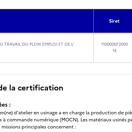
Siret
U TRAVAIL DU PLEIN EMPLOI ET DE L'
110000072000
14
 la certification
ées :
ien(ne) d'atelier en usinage a en charge la production de p
ls à commande numérique (MOCN). Les matériaux usinés pe
 missions principales concernent :