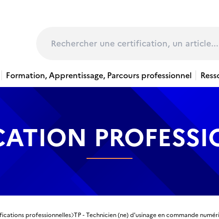
page
Rechercher
Formation, Apprentissage, Parcours professionnel
Ress
CATION PROFESS
fications professionnelles
TP - Technicien (ne) d'usinage en commande numér