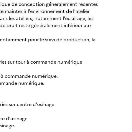
érique de conception généralement récentes
 maintenir l'environnement de l'atelier
ns les ateliers, notamment l'éclairage, les
e bruit reste généralement inférieur aux
 notamment pour le suivi de production, la
s séries sur tour à commande numérique
ur à commande numérique.
 commande numérique.
éries sur centre d'usinage
re d'usinage.
sinage.