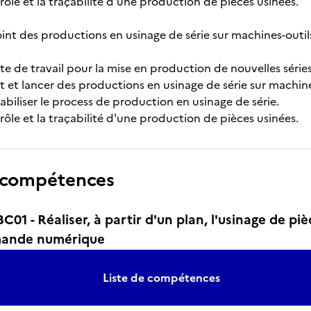
rôle et la traçabilité d'une production de pièces usinées.
oint des productions en usinage de série sur machines-ou
te de travail pour la mise en production de nouvelles série
t et lancer des productions en usinage de série sur mach
abiliser le process de production en usinage de série.
rôle et la traçabilité d'une production de pièces usinées.
 compétences
1 - Réaliser, à partir d'un plan, l'usinage de pièc
mande numérique
Liste de compétences