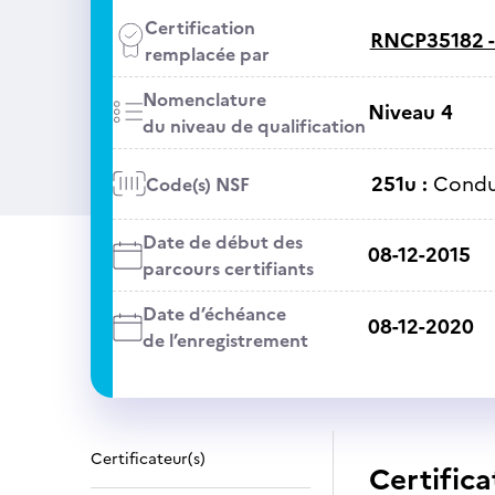
Certification
RNCP35182 
remplacée par
Nomenclature
Niveau 4
du niveau de qualification
251u :
Condu
Code(s) NSF
Date de début des
08-12-2015
parcours certifiants
Date d’échéance
08-12-2020
de l’enregistrement
Certificateur(s)
Certifica