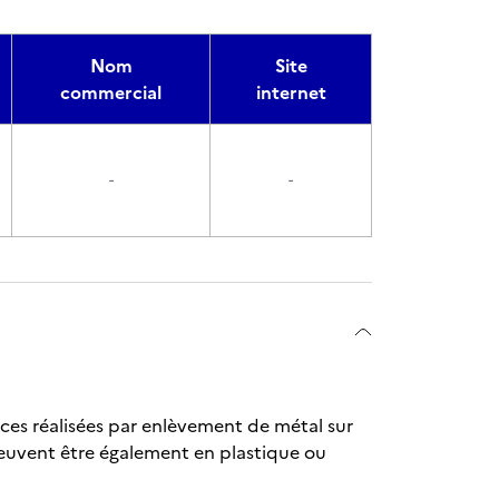
Nom
Site
commercial
internet
-
-
ièces réalisées par enlèvement de métal sur
uvent être également en plastique ou