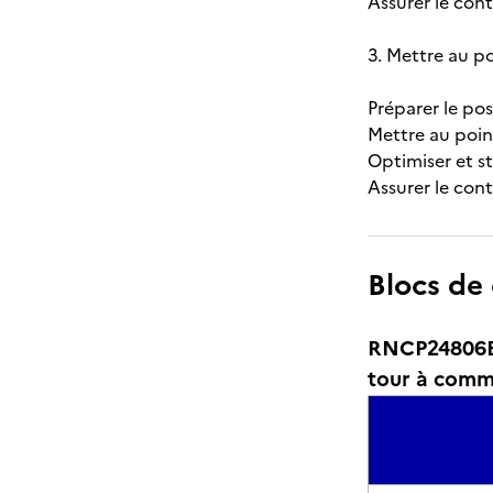
Assurer le cont
3. Mettre au p
Préparer le pos
Mettre au poin
Optimiser et st
Assurer le cont
Blocs de
RNCP24806BC0
tour à com