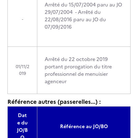
Arrêté du 15/07/2004 paru au JO
29/07/2004 - Arrêté du
22/08/2016 paru au JO du
-
07/09/2016
Arrêté du 22 octobre 2019
portant prorogation du titre
01/11/2
019
professionnel de menuisier
agenceur
Référence autres (passerelles...) :
Dat
e du
Référence au JO/BO
JO/B
O