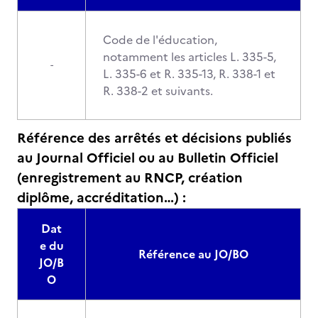
Code de l'éducation,
notamment les articles L. 335-5,
-
L. 335-6 et R. 335-13, R. 338-1 et
R. 338-2 et suivants.
Référence des arrêtés et décisions publiés
au Journal Officiel ou au Bulletin Officiel
(enregistrement au RNCP, création
diplôme, accréditation…) :
Dat
e du
Référence au JO/BO
JO/B
O