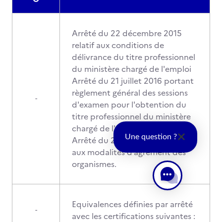
Arrêté du 22 décembre 2015
relatif aux conditions de
délivrance du titre professionnel
du ministère chargé de l'emploi
Arrêté du 21 juillet 2016 portant
règlement général des sessions
-
d'examen pour l'obtention du
titre professionnel du ministère
chargé de l'emploi.
Une question ?
Arrêté du 21 juillet 2016 relatif
aux modalités d’agrément des
organismes.
Equivalences définies par arrêté
-
avec les certifications suivantes :