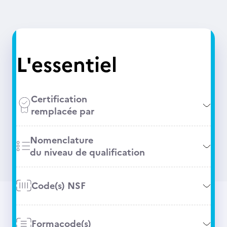
L'essentiel
Certification
remplacée par
Nomenclature
du niveau de qualification
Code(s) NSF
Formacode(s)