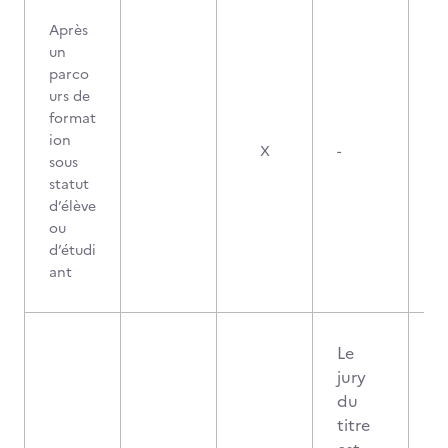
Après
un
parco
urs de
format
ion
X
-
sous
statut
d’élève
ou
d’étudi
ant
Le
jury
du
titre