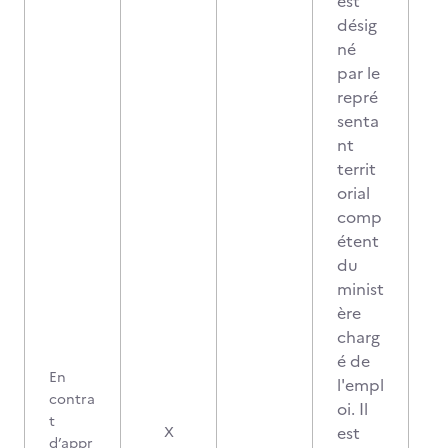
est
désig
né
par le
repré
senta
nt
territ
orial
comp
étent
du
minist
ère
charg
é de
En
l'empl
contra
oi. Il
t
est
X
d’appr