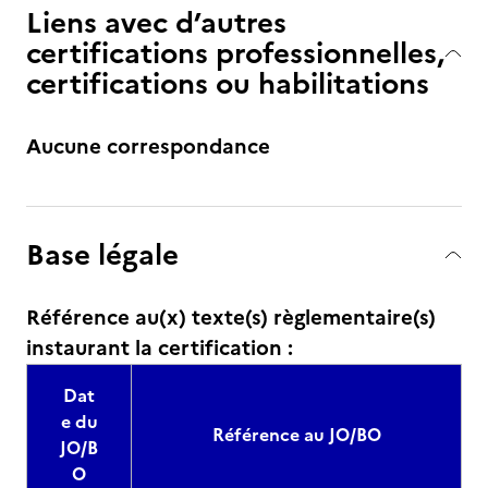
Liens avec d’autres
certifications professionnelles,
certifications ou habilitations
Aucune correspondance
Base légale
Référence au(x) texte(s) règlementaire(s)
instaurant la certification :
Dat
e du
Référence au JO/BO
JO/B
O