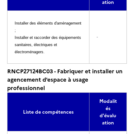
ation
Installer des éléments d'aménagement
;
-
Installer et raccorder des équipements
sanitaires, électriques et
électroménagers.
RNCP27124BC03 - Fabriquer et installer un
agencement d'espace à usage
professionnel
Modalit
és
Liste de compétences
d'évalu
ation