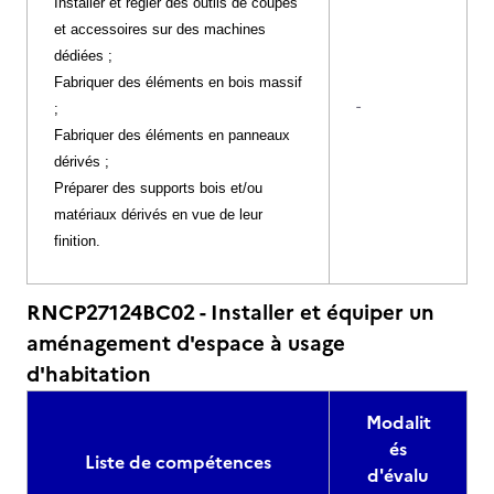
Installer et régler des outils de coupes
et accessoires sur des machines
dédiées ;
Fabriquer des éléments en bois massif
-
;
Fabriquer des éléments en panneaux
dérivés ;
Préparer des supports bois et/ou
matériaux dérivés en vue de leur
finition.
RNCP27124BC02 - Installer et équiper un
aménagement d'espace à usage
d'habitation
Modalit
és
Liste de compétences
d'évalu