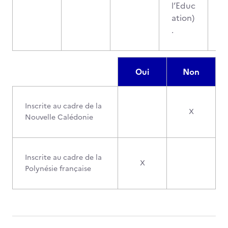
l’Educ
ation)
.
Oui
Non
Inscrite au cadre de la
X
Nouvelle Calédonie
Inscrite au cadre de la
X
Polynésie française