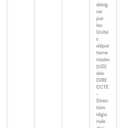
désig
né
par
les
Unité
s
dépar
teme
ntales
(UD)
des
DIRE
CCTE
-
Direc
tion
régio
nale