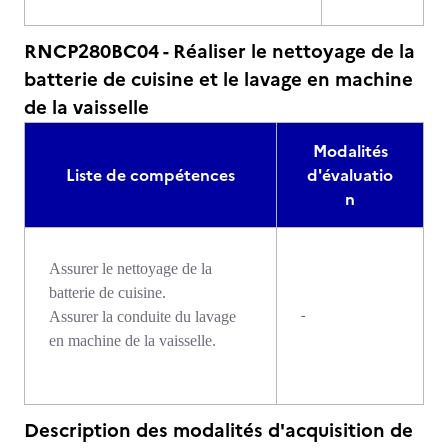
RNCP280BC04 - Réaliser le nettoyage de la
batterie de cuisine et le lavage en machine
de la vaisselle
Modalités
Liste de compétences
d'évaluatio
n
Assurer le nettoyage de la
batterie de cuisine.
-
Assurer la conduite du lavage
en machine de la vaisselle.
Description des modalités d'acquisition de