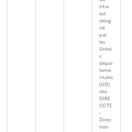
titre
est
désig
né
par
les
Unité
s
dépar
teme
ntales
(UD)
des
DIRE
CCTE
-
Direc
tion