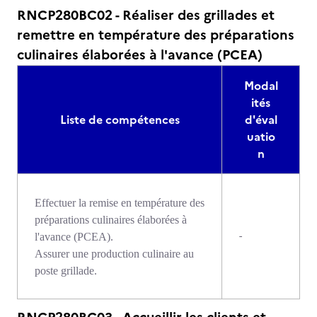
RNCP280BC02 - Réaliser des grillades et
remettre en température des préparations
culinaires élaborées à l'avance (PCEA)
Modal
ités
Liste de compétences
d'éval
uatio
n
Effectuer la remise en température des
préparations culinaires élaborées à
-
l'avance (PCEA).
Assurer une production culinaire au
poste grillade.