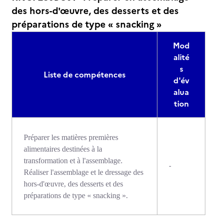
des hors-d'œuvre, des desserts et des
préparations de type « snacking »
Mod
alité
s
Liste de compétences
d'év
alua
tion
Préparer les matières premières
alimentaires destinées à la
transformation et à l'assemblage.
-
Réaliser l'assemblage et le dressage des
hors-d'œuvre, des desserts et des
préparations de type « snacking ».