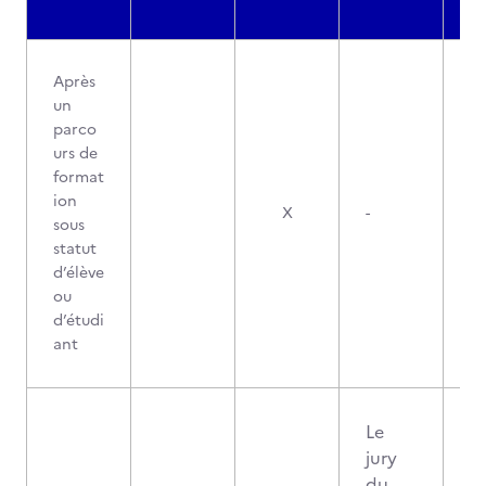
Après
un
parco
urs de
format
ion
X
-
sous
statut
d’élève
ou
d’étudi
ant
Le
jury
du