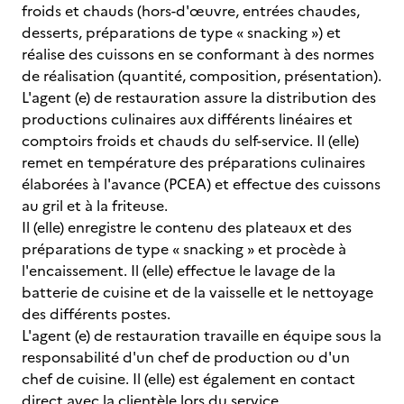
froids et chauds (hors-d'œuvre, entrées chaudes,
desserts, préparations de type « snacking ») et
réalise des cuissons en se conformant à des normes
de réalisation (quantité, composition, présentation).
L'agent (e) de restauration assure la distribution des
productions culinaires aux différents linéaires et
comptoirs froids et chauds du self-service. Il (elle)
remet en température des préparations culinaires
élaborées à l'avance (PCEA) et effectue des cuissons
au gril et à la friteuse.
Il (elle) enregistre le contenu des plateaux et des
préparations de type « snacking » et procède à
l'encaissement. Il (elle) effectue le lavage de la
batterie de cuisine et de la vaisselle et le nettoyage
des différents postes.
L'agent (e) de restauration travaille en équipe sous la
responsabilité d'un chef de production ou d'un
chef de cuisine. Il (elle) est également en contact
direct avec la clientèle lors du service.