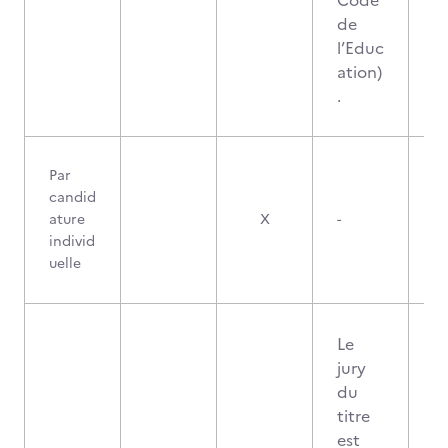
Code
de
l’Educ
ation)
.
Par
candid
ature
X
-
individ
uelle
Le
jury
du
titre
est