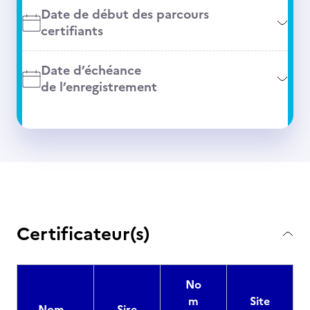
Date de début des parcours
certifiants
Date d’échéance
de l’enregistrement
Certificateur(s)
No
m
Site
Nom
Sire