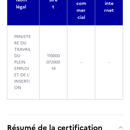
com
inte
légal
t
mer
rnet
cial
MINISTE
RE DU
TRAVAIL
DU
110000
PLEIN
072000
-
-
EMPLOI
14
ET DE L'
INSERTI
ON
Résumé de la certification