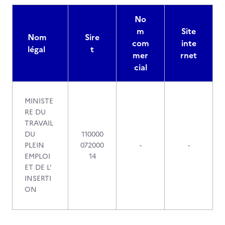
No
m
Site
Nom
Sire
com
inte
légal
t
mer
rnet
cial
MINISTE
RE DU
TRAVAIL
DU
110000
PLEIN
072000
-
-
EMPLOI
14
ET DE L'
INSERTI
ON