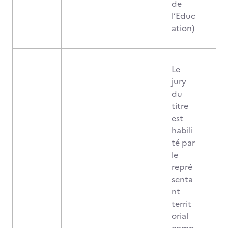
de
l’Educ
ation)
Le
jury
du
titre
est
habili
té par
le
repré
senta
nt
territ
orial