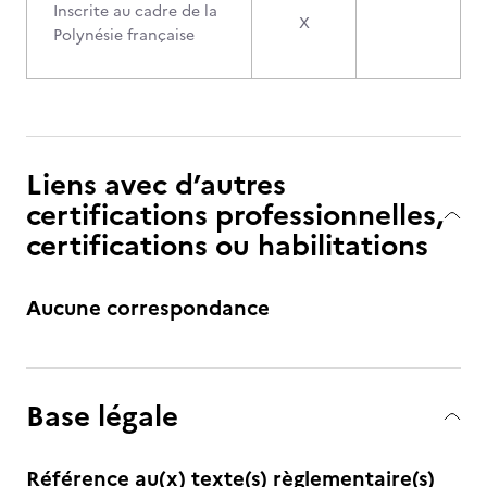
Inscrite au cadre de la
X
Polynésie française
Liens avec d’autres
certifications professionnelles,
certifications ou habilitations
Aucune correspondance
Base légale
Référence au(x) texte(s) règlementaire(s)