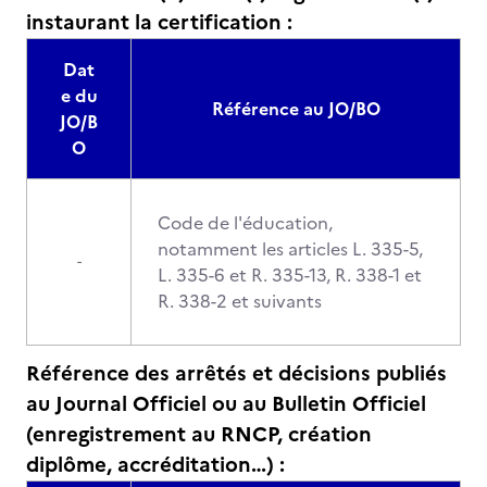
instaurant la certification :
Dat
e du
Référence au JO/BO
JO/B
O
Code de l'éducation,
notamment les articles L. 335-5,
-
L. 335-6 et R. 335-13, R. 338-1 et
R. 338-2 et suivants
Référence des arrêtés et décisions publiés
au Journal Officiel ou au Bulletin Officiel
(enregistrement au RNCP, création
diplôme, accréditation…) :