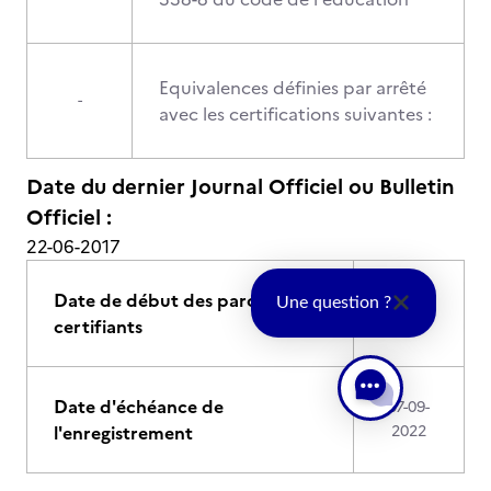
Equivalences définies par arrêté
-
avec les certifications suivantes :
Date du dernier Journal Officiel ou Bulletin
Officiel :
22-06-2017
Date de début des parcours
07-09-
Une question ?
certifiants
2017
Date d'échéance de
07-09-
l'enregistrement
2022