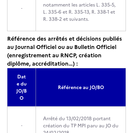
notamment les articles L. 335-5,
-
L. 335-6 et R. 335-13, R. 338-1 et
R. 338-2 et suivants.
Référence des arrêtés et décisions publiés
au Journal Officiel ou au Bulletin Officiel
(enregistrement au RNCP, création
diplôme, accréditation…) :
Dat
e du
Référence au JO/BO
JO/B
O
Arrêté du 13/02/2018 portant
création du TP MPI paru au JO du
-
24/02/2018