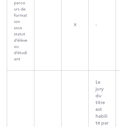
parco
urs de
format
ion
X
-
sous
statut
d’élève
ou
d’étudi
ant
Le
jury
du
titre
est
habili
té par