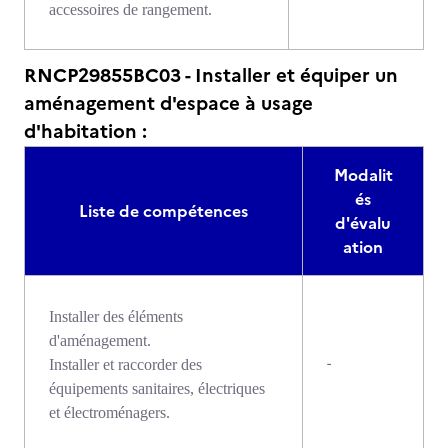
accessoires de rangement.
RNCP29855BC03 - Installer et équiper un
aménagement d'espace à usage
d'habitation :
Modalit
és
Liste de compétences
d'évalu
ation
Installer des éléments
d'aménagement.
-
Installer et raccorder des
équipements sanitaires, électriques
et électroménagers.