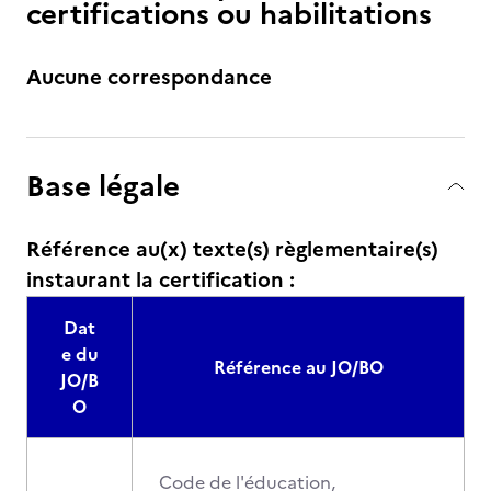
certifications ou habilitations
Aucune correspondance
Base légale
Référence au(x) texte(s) règlementaire(s)
instaurant la certification :
Dat
e du
Référence au JO/BO
JO/B
O
Code de l'éducation,