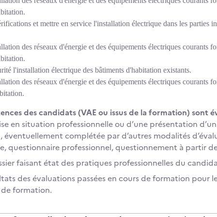
tallation des réseaux d'énergie et des équipements électriques courants for
bitation.
rifications et mettre en service l'installation électrique dans les parties 
tallation des réseaux d'énergie et des équipements électriques courants 
bitation.
ité l'installation électrique des bâtiments d'habitation existants.
tallation des réseaux d'énergie et des équipements électriques courants fo
bitation.
nces des candidats (VAE ou issus de la formation) sont év
se en situation professionnelle ou d’une présentation d’un
n, éventuellement complétée par d’autres modalités d’évalu
e, questionnaire professionnel, questionnement à partir de
sier faisant état des pratiques professionnelles du candida
ltats des évaluations passées en cours de formation pour le
 de formation.