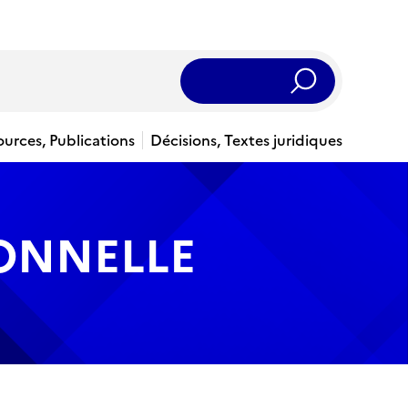
Rechercher
ources, Publications
Décisions, Textes juridiques
IONNELLE