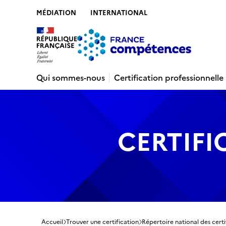
MÉDIATION
INTERNATIONAL
Contenu
Recherche
Menu
Pied de 
Qui sommes-nous
Certification professionnelle
CERTIFI
Accueil
Trouver une certification
Répertoire national des certi