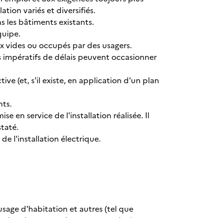
ation variés et diversifiés.
ns les bâtiments existants.
quipe.
aux vides ou occupés par des usagers.
les impératifs de délais peuvent occasionner
tive (et, s'il existe, en application d'un plan
nts.
se en service de l'installation réalisée. Il
taté.
 de l'installation électrique.
usage d'habitation et autres (tel que