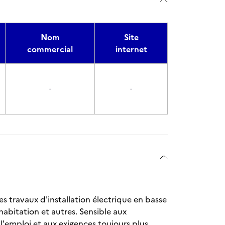
Nom
Site
commercial
internet
-
-
es travaux d'installation électrique en basse
habitation et autres. Sensible aux
l'emploi et aux exigences toujours plus