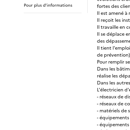
Pour plus d’informations
fortes des clie
Il est amené à 
Il reçoit les i
Il travaille en
Il se déplace e
des dépasseme
Il tient l'emplo
de prévention)
Pour remplir se
Dans les bâtimen
réalise les dé
Dans les autres 
L'électricien d
- réseaux de di
- réseaux de c
- matériels de 
- équipements
- équipements 