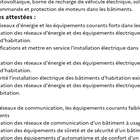
tovoltaïque, borne de recharge de véhicule électrique, s
commande et protection de moteurs dans les bâtiments.
 attestées :
s réseaux d'énergie et les équipements courants forts dans l
allation des réseaux d'énergie et des équipements électrique
d'habitation.
rifications et mettre en service l'installation électrique dan
tallation des réseaux d'énergie et des équipements électriq
d'habitation.
ité l'installation électrique des bâtiments d'habitation exi
allation des réseaux d'énergie et des équipements électriqu
bitation.
s réseaux de communication, les équipements courants faible
ents
tallation des réseaux de communication d'un bâtiment à usag
allation des équipements de sûreté et de sécurité d'un bâti
tallation des équipements d'automatisme et de confort d'un