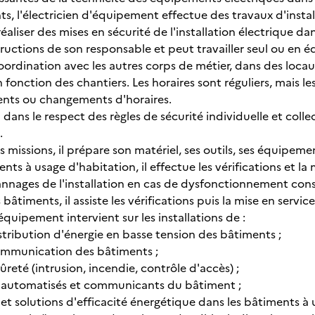
nts, l'électricien d'équipement effectue des travaux d'install
réaliser des mises en sécurité de l'installation électrique da
nstructions de son responsable et peut travailler seul ou en é
 coordination avec les autres corps de métier, dans des loc
n fonction des chantiers. Les horaires sont réguliers, mais 
nts ou changements d'horaires.
i dans le respect des règles de sécurité individuelle et collec
.
s missions, il prépare son matériel, ses outils, ses équipeme
ts à usage d'habitation, il effectue les vérifications et la mi
pannages de l'installation en cas de dysfonctionnement cons
bâtiments, il assiste les vérifications puis la mise en service
'équipement intervient sur les installations de :
stribution d'énergie en basse tension des bâtiments ;
ommunication des bâtiments ;
sûreté (intrusion, incendie, contrôle d'accès) ;
 automatisés et communicants du bâtiment ;
et solutions d'efficacité énergétique dans les bâtiments à 