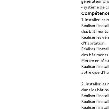
générateur pho
- système de 
Compétences
1. Installer le
Réaliser l'inst
des bâtiments 
Réaliser les vé
d'habitation.
Réaliser l'ins
des bâtiments 
Mettre en sécur
Réaliser l'inst
autre que d'ha
2. Installer le
dans les bâtim
Réaliser l'ins
Réaliser l'inst
Réaliser l'ins