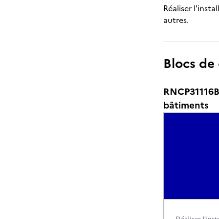
Réaliser l'inst
autres.
Blocs de
RNCP31116BC0
bâtiments