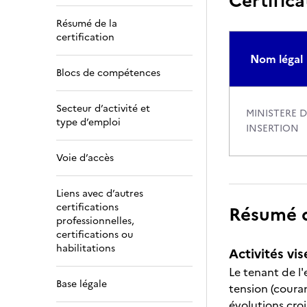
Certifica
Résumé de la
certification
Nom légal
Blocs de compétences
Secteur d’activité et
MINISTERE D
type d’emploi
INSERTION
Voie d’accès
Liens avec d’autres
certifications
Résumé de
professionnelles,
certifications ou
habilitations
Activités vis
Le tenant de l'
Base légale
tension (couran
évolutions cro