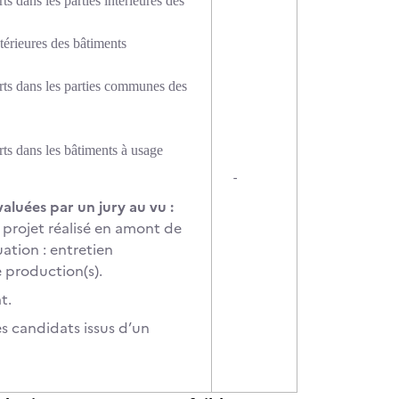
ts dans les parties intérieures des
intérieures des bâtiments
forts dans les parties communes des
rts dans les bâtiments à usage
-
aluées par un jury au vu :
 projet réalisé en amont de
ation : entretien
 production(s).
t.
s candidats issus d’un