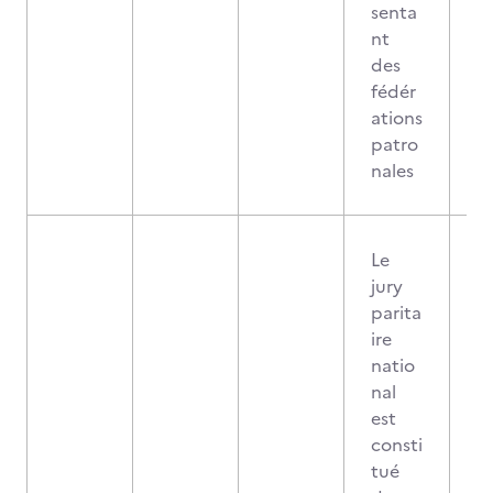
senta
nt
des
fédér
ations
patro
nales
Le
jury
parita
ire
natio
nal
est
consti
tué