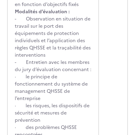
en fonction d’objectifs fixés
Modalités d’évaluation :
- Observation en situation de
travail sur le port des
équipements de protection
individuels et l’application des
règles QHSSE et la traçabilité des
interventions
- Entretien avec les membres
du jury d‘évaluation concernant :
· le principe de
fonctionnement du système de
management QHSSE de
l’entreprise
· les risques, les dispositifs de
sécurité et mesures de
prévention
· des problèmes QHSSE
rencontrées