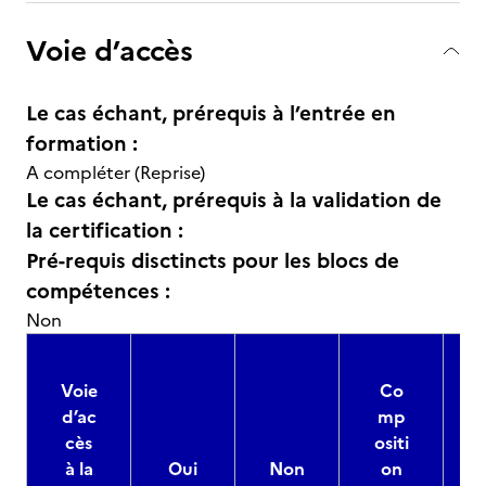
Voie d’accès
Le cas échant, prérequis à l’entrée en
formation :
A compléter (Reprise)
Le cas échant, prérequis à la validation de
la certification :
Pré-requis disctincts pour les blocs de
compétences :
Non
Voie
Co
d’ac
mp
cès
ositi
à la
Oui
Non
on