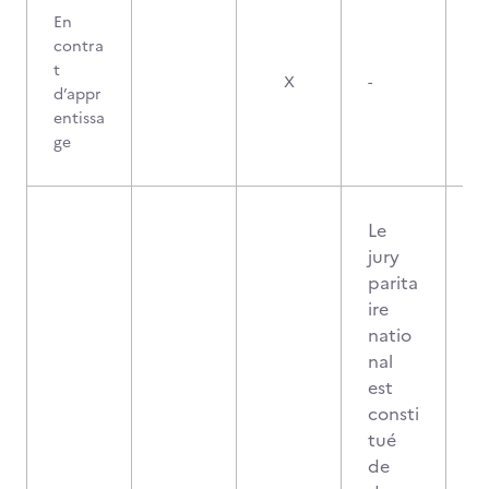
En
contra
t
X
-
d’appr
entissa
ge
Le
jury
parita
ire
natio
nal
est
consti
tué
de