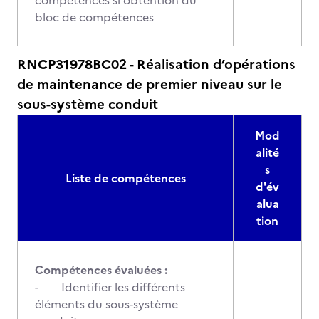
compétences si obtention du
bloc de compétences
RNCP31978BC02 - Réalisation d’opérations
de maintenance de premier niveau sur le
sous-système conduit
Mod
alité
s
Liste de compétences
d'év
alua
tion
Compétences évaluées :
- Identifier les différents
éléments du sous-système