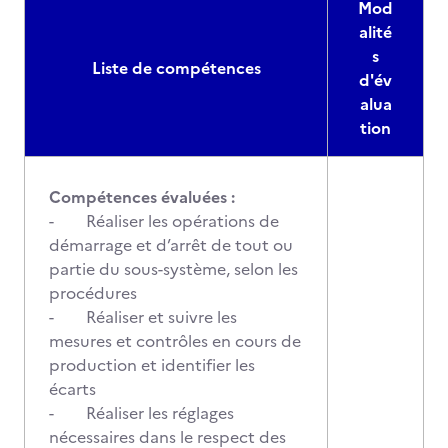
Mod
alité
s
Liste de compétences
d'év
alua
tion
Compétences évaluées :
- Réaliser les opérations de
démarrage et d’arrêt de tout ou
partie du sous-système, selon les
procédures
- Réaliser et suivre les
mesures et contrôles en cours de
production et identifier les
écarts
- Réaliser les réglages
nécessaires dans le respect des