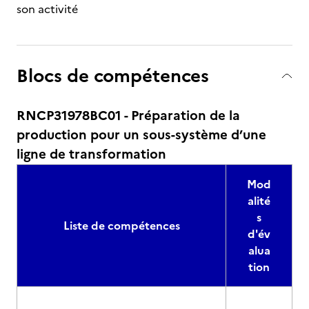
son activité
Blocs de compétences
RNCP31978BC01 - Préparation de la
production pour un sous-système d’une
ligne de transformation
Mod
alité
s
Liste de compétences
d'év
alua
tion