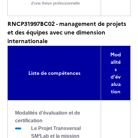
d’une thèse professionnelle
RNCP31997BC02 - management de projets
et des équipes avec une dimension
internationale
Mod
alité
s
Liste de compétences
d'év
alua
tion
Modalités d’évaluation et de
certification
Le Projet Transversal
SM²Lab
et la mission