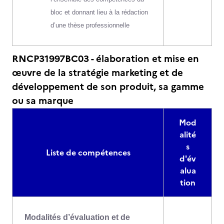
bloc et donnant lieu à la rédaction
d’une thèse professionnelle
RNCP31997BC03 - élaboration et mise en
œuvre de la stratégie marketing et de
développement de son produit, sa gamme
ou sa marque
Mod
alité
s
Liste de compétences
d'év
alua
tion
Modalités d’évaluation et de