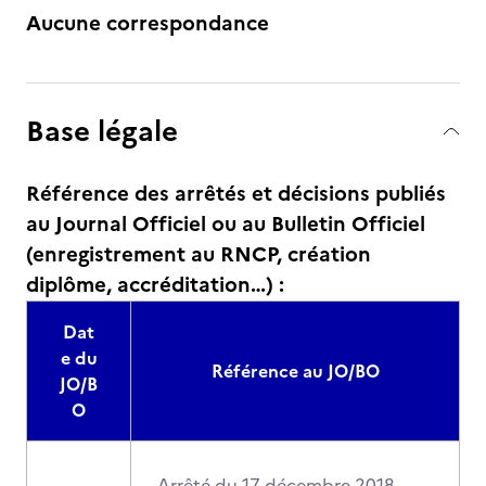
Aucune correspondance
Base légale
Référence des arrêtés et décisions publiés
au Journal Officiel ou au Bulletin Officiel
(enregistrement au RNCP, création
diplôme, accréditation…) :
Dat
e du
Référence au JO/BO
JO/B
O
Arrêté du 17 décembre 2018