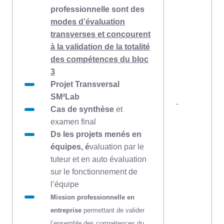
professionnelle sont des
modes d’évaluation
transverses et concourent
à la validation de la totalité
des compétences du bloc
3
Projet Transversal
SM²Lab
-
Cas de synthèse
et
examen final
Ds les projets menés en
équipes, é
valuation par le
tuteur et en auto évaluation
sur le fonctionnement de
l’équipe
Mission professionnelle en
entreprise
permettant de valider
l’ensemble des compétences du